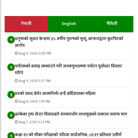
नेपाली
English
मैथिली
धनुषाको सुधार केन्द्रमा ३५ वर्षीय पुरुषको मृत्यु, आफन्तद्वारा कुटपिटको
१
आरोप
Aug 9, 2026 6:09 PM
पर्यटकको बसाइ लम्ब्याउने गरी जनकपुरधाममा पर्यटन पूर्वाधार विस्तार
२
गरिने
Aug 9, 2026 5:57 PM
घरको स्वाद बेचेर आत्मनिर्भर बन्दै बर्दिवासका महिला
३
Aug 8, 2026 7:01 PM
ढल्केबर ट्रमा सेन्टर विवादबारे सरकारसँग सभामुखको तत्काल जवाफ माग
४
Aug 7, 2026 3:23 PM
कक्षा १२ को मौका परीक्षाको नतिजा सार्वजनिक, ८१.१९ प्रतिशत उत्तीर्ण
५