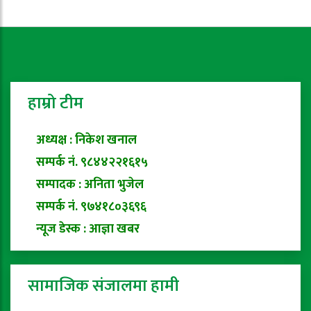
हाम्रो टीम
अध्यक्ष : निकेश खनाल
सम्पर्क नं. ९८४४२२१६१५
सम्पादक : अनिता भुजेल
सम्पर्क नं. ९७४१८०३६९६
न्यूज डेस्क : आज्ञा खबर
सामाजिक संजालमा हामी