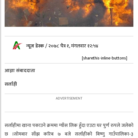
न्यूज डेस्क
/
२०७८ चैत्र १, मंगलवार १२:५४
[sharethis-inline-buttons]
आज्ञा संबाददाता
सर्लाही
सर्लाहीमा खाना पकाउने क्रममा ग्याँस लिक हुँदा एउटा घर पुर्ण रुपले जलेको
छ ।सोमबार साँझ करिब ७ बजे सर्लाहीको बिष्णु गाउँपालिका-३