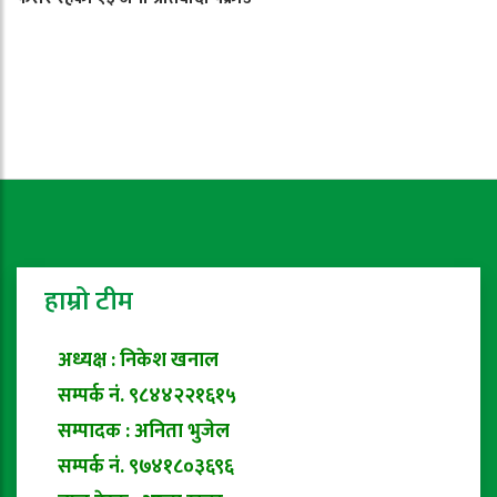
हाम्रो टीम
अध्यक्ष : निकेश खनाल
सम्पर्क नं. ९८४४२२१६१५
सम्पादक : अनिता भुजेल
सम्पर्क नं. ९७४१८०३६९६