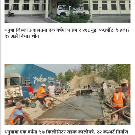
धनुषा जिल्ला अदालतमा एक वर्षमा ५ हजार २१६ मुद्दा फर्छ्यौट, ५ हजार
५९ अझै विचाराधीन
धनुषामा एक वर्षमा ५७ किलोमिटर सडक कालोपत्रे, २२ कल्भर्ट निर्माण