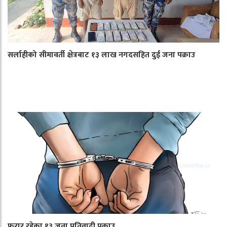
सर्लाहीको सीमावर्ती क्षेत्रबाट १३ लाख नगदसहित दुई जना पक्राउ
फरार रहेका १३ जना प्रतिवादी पक्राउ