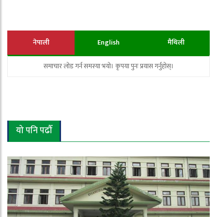
नेपाली
English
मैथिली
समाचार लोड गर्न समस्या भयो। कृपया पुनः प्रयास गर्नुहोस्।
यो पनि पढौँ