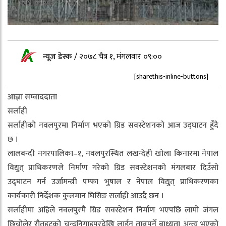
न्यूज डेस्क
/
२०७८ चैत्र १, मंगलवार ०९:००
[sharethis-inline-buttons]
आज्ञा सम्वाददाता
सर्लाही
सर्लाहीको नवलपुरमा निर्माण भएको ग्रिड सवस्टेशनको आज उद्घाटन हुँदै
छ ।
लालबन्दी नगरपालिका–१, नवलपुरस्थित लखन्देही खोला किनारमा नेपाल
विद्युत् प्राधिकरणले निर्माण गरेको ग्रिड सवस्टेशनको मंगलबार दिउँसो
उद्घाटन गर्न उर्जामन्त्री पम्फा भुषाल र नेपाल विद्युत् प्राधिकरणका
कार्यकारी निर्देशक कुलमान घिसिङ सर्लाही आउदै छन ।
सर्लाहीमा अहिले नवलपुरमै ग्रिड सवस्टेशन निर्माण भएपछि लामो जंगल
छिचोलेर रौतहटको चन्द्रनिगाहपुरदेखि लाईन तान्नुपर्ने बाध्यता अन्त्य भएको