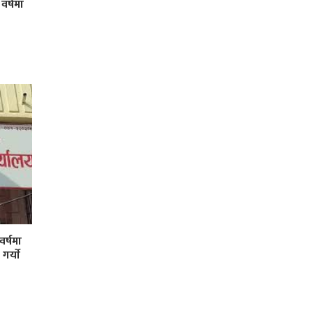
 वर्षमा
र्षमा
र्याे