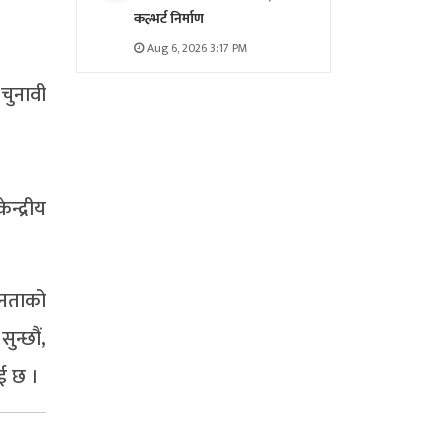
कल्भर्ट निर्माण
Aug 6, 2026 3:17 PM
चुनावी
्द्रीय
जनताको
ुन्छौं,
ाई छ ।