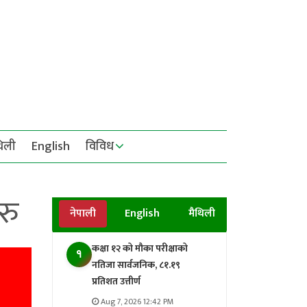
थिली
English
विविध
रु
नेपाली
English
मैथिली
कक्षा १२ को मौका परीक्षाको
१
नतिजा सार्वजनिक, ८१.१९
प्रतिशत उत्तीर्ण
Aug 7, 2026 12:42 PM