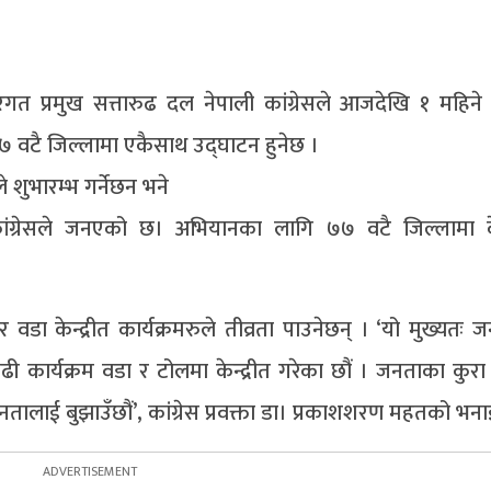
रगत प्रमुख सत्तारुढ दल नेपाली कांग्रेसले आजदेखि १ महिने 
७ वटै जिल्लामा एकैसाथ उद्घाटन हुनेछ ।
 शुभारम्भ गर्नेछन भने
कांग्रेसले जनएको छ। अभियानका लागि ७७ वटै जिल्लामा केन
 केन्द्रीत कार्यक्रमरुले तीव्रता पाउनेछन् । ‘यो मुख्यतः 
ढी कार्यक्रम वडा र टोलमा केन्द्रीत गरेका छौं । जनताका कुरा स
े जनतालाई बुझाउँछौं’, कांग्रेस प्रवक्ता डा। प्रकाशशरण महतको भन