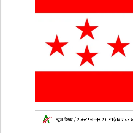
न्यूज डेस्क
/
२०७८ फाल्गुन २९, आईतवार ०८: