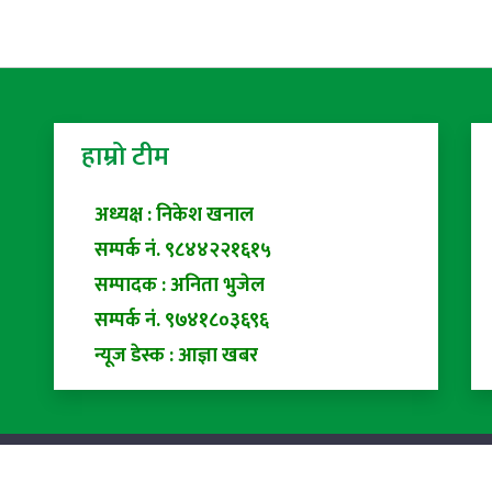
हाम्रो टीम
अध्यक्ष : निकेश खनाल
सम्पर्क नं. ९८४४२२१६१५
सम्पादक : अनिता भुजेल
सम्पर्क नं. ९७४१८०३६९६
न्यूज डेस्क : आज्ञा खबर
ed |
Privacy Policy