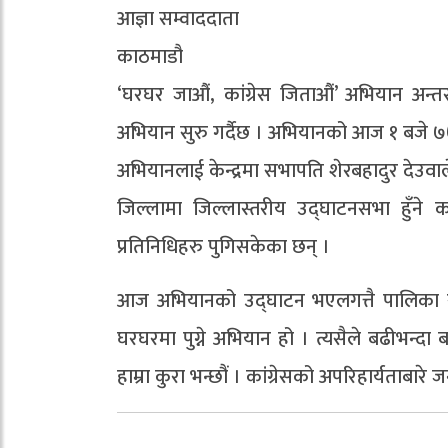
आज्ञा सम्वाददाता
काठमाडौ
‘घरघर जाऔं, कांग्रेस जिताऔं’ अभियान अन्त
अभियान सुरु गर्दैछ । अभियानको आज १ बजे ७
अभियानलाई केन्द्रमा सभापति शेरबहादुर देउवाले
जिल्लामा जिल्लास्तरीय उद्घाटनसभा हुँने 
प्रतिनिधिहरु पुगिसकेका छन् ।
आज अभियानको उद्घाटन भएलगत्तै पालिका र वडा
घरघरमा पुग्ने अभियान हो । त्यसैले बढीभन्दा ब
हाम्रा कुरा भन्छौं । कांग्रेसको अपरिहार्यताबार