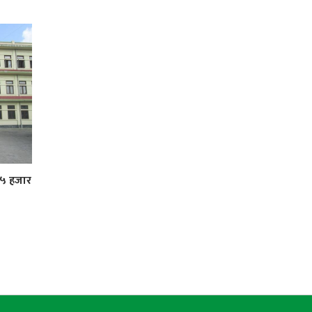
 ५ हजार