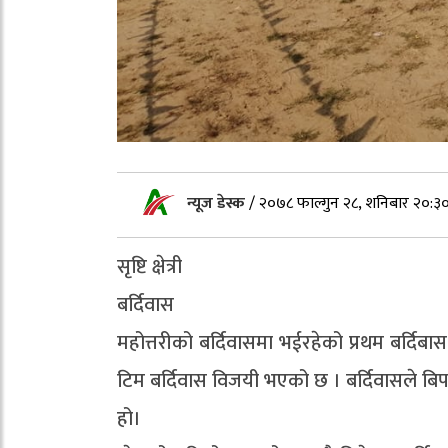
न्यूज डेस्क
/
२०७८ फाल्गुन २८, शनिबार २०:३
सृष्टि क्षेत्री
बर्दिवास
महोत्तरीको बर्दिवासमा भईरहेको प्रथम बर
टिम बर्दिवास विजयी भएको छ । बर्दिवासले बिप
हो।