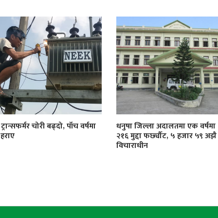
्रान्सफर्मर चोरी बढ्दो, पाँच वर्षमा
धनुषा जिल्ला अदालतमा एक वर्षमा
 हराए
२१६ मुद्दा फर्छ्यौट, ५ हजार ५९ अझै
विचाराधीन