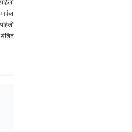
 पहिलो
 मार्फत
 पहिलो
 संजिब