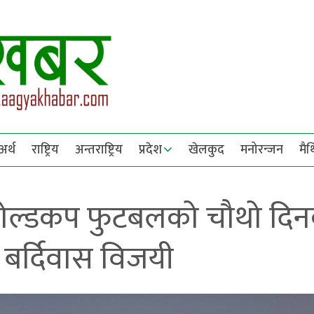
अर्थ
राष्ट्रिय
अन्तराष्ट्रिय
प्रदेश
खेलकुद
मनोरन्जन
मै
र गोल्डकप फुटबलको चौथो दि
र्दिवास विजयी