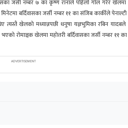
का जर्सी नम्बर ७ का कृष्ण रानाले पहिलो गोल गरेर खेलमा
िनेटमा बर्दिवासका जर्सी नम्बर ११ का संजिब कार्कीले पेनाल्टी
ए त्यस्तै खेलको मध्यान्नपछी धनुषा यज्ञभुमिका रबिन यादबले
एको रोमाञ्चक खेलमा महोत्तरी बर्दिवासका जर्सी नम्बर ११ का