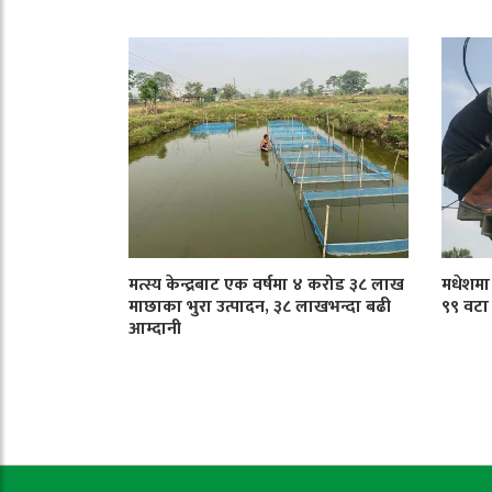
मत्स्य केन्द्रबाट एक वर्षमा ४ करोड ३८ लाख
मधेशमा ट
माछाका भुरा उत्पादन, ३८ लाखभन्दा बढी
९९ वटा
आम्दानी