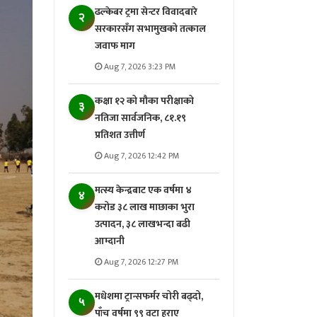
ढल्केबर ट्रमा सेन्टर विवादबारे
२
सरकारसँग सभामुखको तत्काल
जवाफ माग
Aug 7, 2026 3:23 PM
कक्षा १२ को मौका परीक्षाको
३
नतिजा सार्वजनिक, ८१.१९
प्रतिशत उत्तीर्ण
Aug 7, 2026 12:42 PM
मत्स्य केन्द्रबाट एक वर्षमा ४
४
करोड ३८ लाख माछाका भुरा
उत्पादन, ३८ लाखभन्दा बढी
आम्दानी
Aug 7, 2026 12:27 PM
मधेशमा ट्रान्सफर्मर चोरी बढ्दो,
५
पाँच वर्षमा ९९ वटा हराए