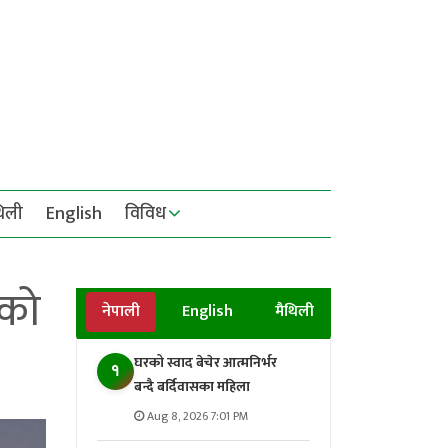
थिली
English
विविध
नको
नेपाली
English
मैथिली
घरको स्वाद बेचेर आत्मनिर्भर
१
बन्दै बर्दिवासका महिला
Aug 8, 2026 7:01 PM