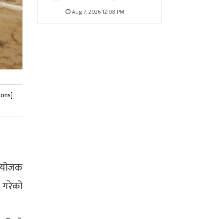
Aug 7, 2026 12:08 PM
tons]
 आयोजक
 गरेको