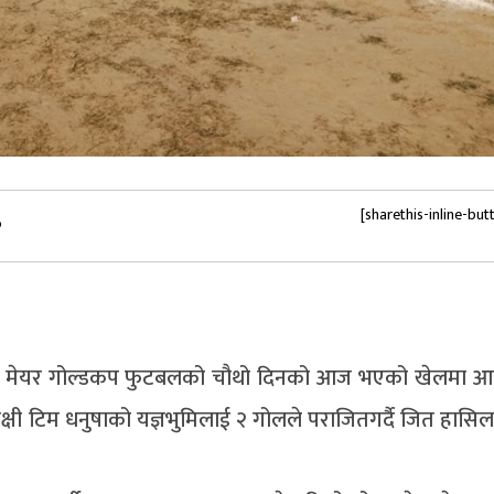
[sharethis-inline-but
०
्दिबास मेयर गोल्डकप फुटबलको चौथो दिनको आज भएको खेलमा
क्षी टिम धनुषाको यज्ञभुमिलाई २ गोलले पराजितगर्दै जित हासिल