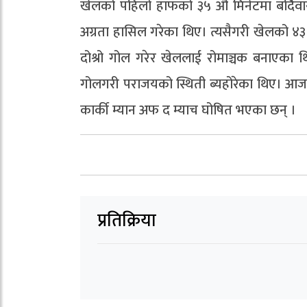
खेलको पहिलो हाफको ३५ औ मिनेटमा बर्दिवास
अग्रता हासिल गरेका थिए। त्यसैगरी खेलको ४३ म
दोश्रो गोल गरेर खेललाई रोमाञ्चक बनाएका थि
गोलगरी पराजयको स्थिती ब्यहोरेका थिए। आज भ
कार्की म्यान अफ द म्याच घोषित भएका छन् ।
प्रतिक्रिया