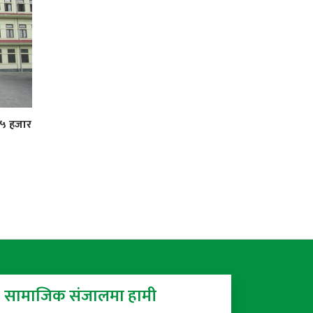
 ५ हजार
सामाजिक संजालमा हामी