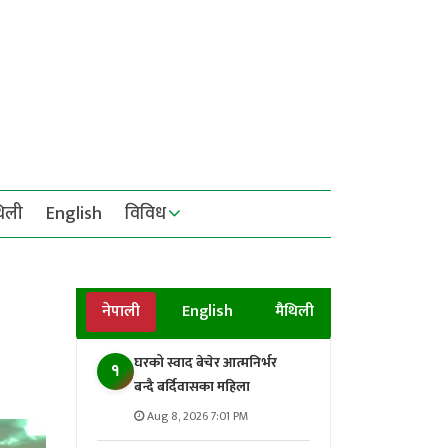
थिली
English
विविध
नेपाली
English
मैथिली
घरको स्वाद बेचेर आत्मनिर्भर
१
बन्दै बर्दिवासका महिला
Aug 8, 2026 7:01 PM