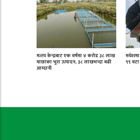
मत्स्य केन्द्रबाट एक वर्षमा ४ करोड ३८ लाख
मधेशमा ट
माछाका भुरा उत्पादन, ३८ लाखभन्दा बढी
९९ वटा
आम्दानी