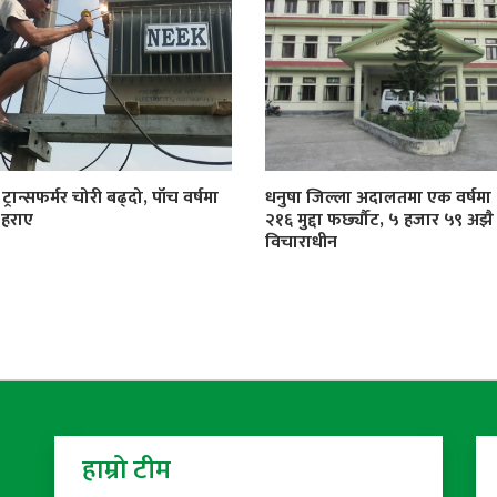
्रान्सफर्मर चोरी बढ्दो, पाँच वर्षमा
धनुषा जिल्ला अदालतमा एक वर्षमा
 हराए
२१६ मुद्दा फर्छ्यौट, ५ हजार ५९ अझै
विचाराधीन
हाम्रो टीम