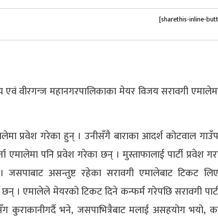
[sharethis-inline-but
स्य एवं वीरगन्ज महानगरपालिकाका मेयर विजय सरावगी एमालेमा 
ेमा प्रवेश गरेका हुन् । उनीसँगै बाराका आदर्श कोटवाल गाउँ
्ता एमालेमा पनि प्रवेश गरेका छन् । मुस्ताफालाई पार्टी प्रवेश 
। जसपाबाट असन्तुष्ट रहेका सरावगी एमालेबाट टिकट लिए
 । एमालेले मेयरको टिकट दिने कन्फर्म गरेपछि सरावगी पार्टी 
्मीसँग कुराकानीगर्दै भने, जसपाभित्रैबाट मलाई असहयोग भयो, का