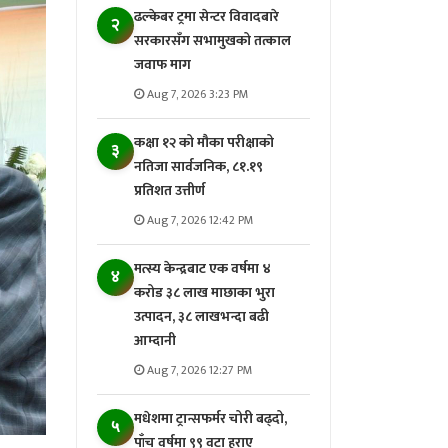
ढल्केबर ट्रमा सेन्टर विवादबारे
२
सरकारसँग सभामुखको तत्काल
जवाफ माग
Aug 7, 2026 3:23 PM
कक्षा १२ को मौका परीक्षाको
३
नतिजा सार्वजनिक, ८१.१९
प्रतिशत उत्तीर्ण
Aug 7, 2026 12:42 PM
मत्स्य केन्द्रबाट एक वर्षमा ४
४
करोड ३८ लाख माछाका भुरा
उत्पादन, ३८ लाखभन्दा बढी
आम्दानी
Aug 7, 2026 12:27 PM
मधेशमा ट्रान्सफर्मर चोरी बढ्दो,
५
पाँच वर्षमा ९९ वटा हराए