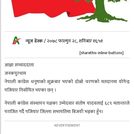
न्यूज डेस्क
/
२०७८ फाल्गुन २८, शनिबार १६:५१
[sharethis-inline-buttons]
आज्ञा सम्वाददाता
जनकपुरधाम
नेपाली कांग्रेस धनुषाको शुक्रबार भएको दोस्रो चरणको मतदानमा योगेन्द्र
पजियार निर्वाचित भएका छन् ।
नेपाली कांग्रेस संस्थापन पक्षका उम्मेदवार संतोष यादवलाई ६८९ मतान्तरले
पराजित गर्दै पजियार जिल्ला सभापतिमा बिजयी भइका हुँन।