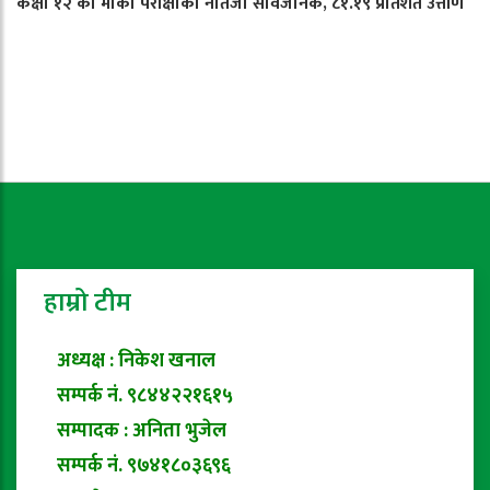
कक्षा १२ को मौका परीक्षाको नतिजा सार्वजनिक, ८१.१९ प्रतिशत उत्तीर्ण
हाम्रो टीम
अध्यक्ष : निकेश खनाल
सम्पर्क नं. ९८४४२२१६१५
सम्पादक : अनिता भुजेल
सम्पर्क नं. ९७४१८०३६९६