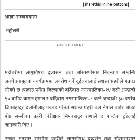
[sharethis-inline-buttons]
आज्ञा सम्बाददाता
महोत्तरी
महोत्तरीमा लागुऔषध दुव्र्यसन तथा ओसारपोसार नियन्त्रण सम्बन्धि
जनचेतनामूलक कार्यक्रममा अबरोध गर्ने दुईजनालाई सशस्त्र प्रहरीले पक्राउ
गरेको छ ।पक्राउ पर्नेमा जिल्लाको बर्दिवास नगरपालिका–१४ बस्ने अन्दाजी
५० बर्षीय कमल हमाल र बर्दिवास नगरपालिका–८ बस्ने अन्दाजी ३० बर्षीय
जितबहादुर दर्लामीलाइ पक्राउ गरेको सशस्त्र प्रहरी बल नेपाल बार्डर आउट
पोष्ट सम्सीका प्रहरी निरीक्षक भिमबहादुर राणाले द पब्लिक टुडेलाई
जानकारी दिए ।
उनका अनुसार सम्सीमा प्रहरीले लागूऔषध दुव्यर्सन तथा ओसारपसार