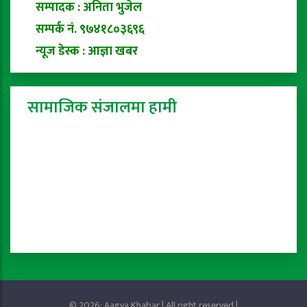
सम्पादक : अनिता भुजेल
सम्पर्क नं. ९७४१८०३६९६
न्यूज डेस्क : आज्ञा खबर
सामाजिक संजालमा हामी
© 2026: Aagya Khabar | All right reserved |