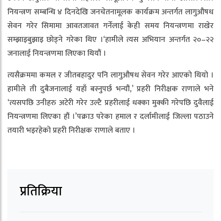
नियन्त्रण सम्बन्धि ४ दिनदेखि जनचेतनामूलक कार्यक्रम अन्तर्गत लागुऔषध
सेवन गरेर सिमामा आवतजावत गर्नेलाई केही समय नियन्त्रणमा राखेर
सम्झाइबुझाइ छाेड्ने गरेका थिए ।‘हामीले त्यस अभियान अन्तर्गत २०–२२
जनालाई नियन्त्रणमा लिएका थियौं ।
त्यसैक्रममा कमल र जीतबहादुर पनि लागुऔषध सेवन गरेर आएको थियो ।
हामीले ती दुबैजनालाई यहाँ बस्नुपर्छ भन्यौं,’ प्रहरी निरीक्षक राणाले भने
‘त्यसपछि उनीहरु अटेरी गरेर उल्टै प्रहरीलाई धक्का मुक्की गरेपछि दुवैलाई
नियन्त्रणमा लिएका हौं ।’पक्राउ परेका हमाल र दर्लामीलाई जिल्ला पठाउने
तयारी भइरहेको प्रहरी निरीक्षक राणाले बताए ।
प्रतिक्रिया