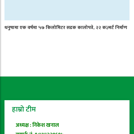
धनुषामा एक वर्षमा ५७ किलोमिटर सडक कालोपत्रे, २२ कल्भर्ट निर्माण
हाम्रो टीम
अध्यक्ष : निकेश खनाल