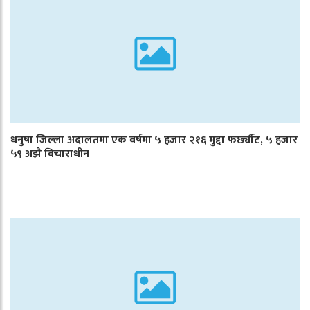
धनुषा जिल्ला अदालतमा एक वर्षमा ५ हजार २१६ मुद्दा फर्छ्यौट, ५ हजार
५९ अझै विचाराधीन