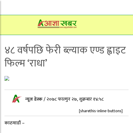
४८ वर्षपछि फेरी ब्ल्याक एण्ड ह्वाइट
फिल्म ‘राधा’
न्यूज डेस्क
/
२०७८ फाल्गुन २७, शुक्रबार १४:५८
[sharethis-inline-buttons]
काठमाडौं –