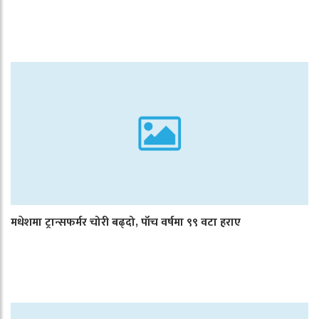
मधेशमा ट्रान्सफर्मर चोरी बढ्दो, पाँच वर्षमा ९९ वटा हराए