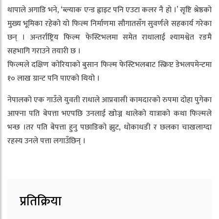
थापाले अगाडि भने, ‘ब्ल्याक एन्ड ह्वाइट पनि एउटा कलर नै हो ।’ सृष्टि श्रेष्ठको
मुख्य भूमिका रहेको यो फिल्म निर्माणमा सौगातसँग सुवर्णले सहकार्य गरेका
छन् । अन्तर्राष्ट्रिय फिल्म फेस्टिभलमा समेत राधालाई श्यामश्वेत रङमै
सहभागि गराउने तयारी छ ।
फिल्मले दक्षिण कोरियाको बुसान फिल्म फेस्टिभलबाट स्क्रिप्ट डेभलपमेन्टमा
१० लाख ग्रान्ट पनि पाएको थियो ।
नेपालको एक गाउँले युवती राधाले आप्रवासी कामदारको रुपमा दोहा पुगेका
आफ्ना पति बेपत्ता भएपछि उनलाई खोज्न थालेको यात्राको कथा फिल्मले
भन्छ ।तर पति बेपत्ता हुनु पछाडिको झुट, धोकाधडी र छलका चाखलाग्दा
रहस्य उनले पत्ता लगाउँछिन् ।
प्रतिक्रिया