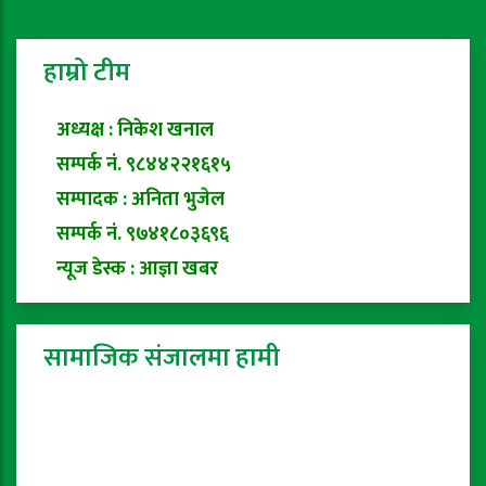
हाम्रो टीम
अध्यक्ष : निकेश खनाल
सम्पर्क नं. ९८४४२२१६१५
सम्पादक : अनिता भुजेल
सम्पर्क नं. ९७४१८०३६९६
न्यूज डेस्क : आज्ञा खबर
सामाजिक संजालमा हामी