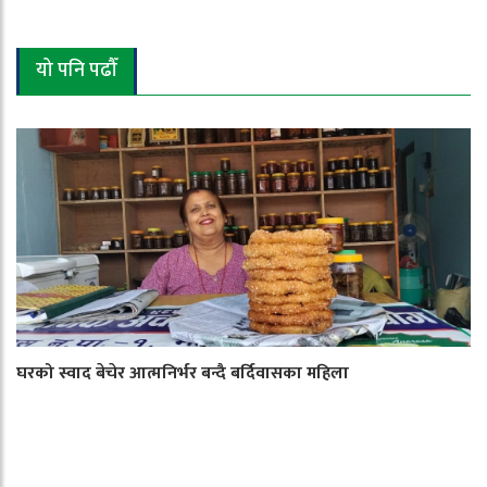
यो पनि पढौँ
घरको स्वाद बेचेर आत्मनिर्भर बन्दै बर्दिवासका महिला