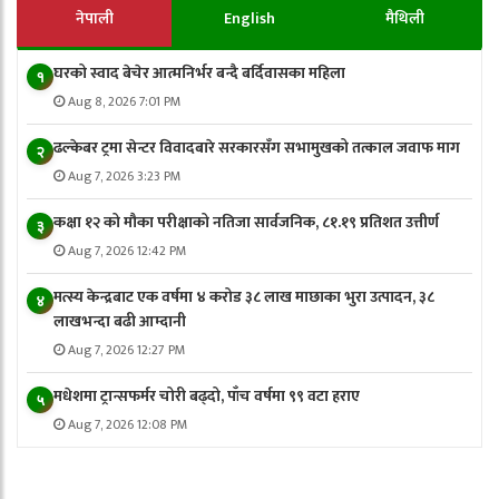
नेपाली
English
मैथिली
घरको स्वाद बेचेर आत्मनिर्भर बन्दै बर्दिवासका महिला
१
Aug 8, 2026 7:01 PM
ढल्केबर ट्रमा सेन्टर विवादबारे सरकारसँग सभामुखको तत्काल जवाफ माग
२
Aug 7, 2026 3:23 PM
कक्षा १२ को मौका परीक्षाको नतिजा सार्वजनिक, ८१.१९ प्रतिशत उत्तीर्ण
३
Aug 7, 2026 12:42 PM
मत्स्य केन्द्रबाट एक वर्षमा ४ करोड ३८ लाख माछाका भुरा उत्पादन, ३८
४
लाखभन्दा बढी आम्दानी
Aug 7, 2026 12:27 PM
मधेशमा ट्रान्सफर्मर चोरी बढ्दो, पाँच वर्षमा ९९ वटा हराए
५
Aug 7, 2026 12:08 PM