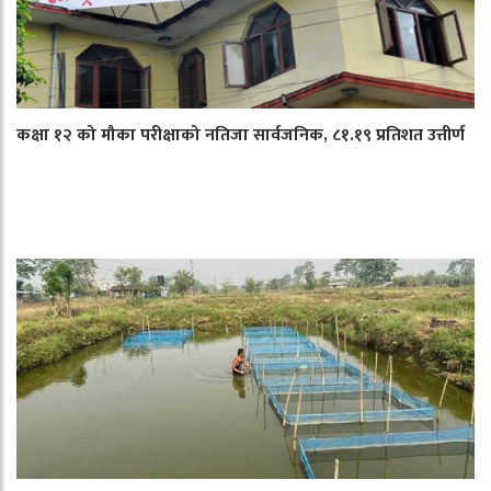
कक्षा १२ को मौका परीक्षाको नतिजा सार्वजनिक, ८१.१९ प्रतिशत उत्तीर्ण