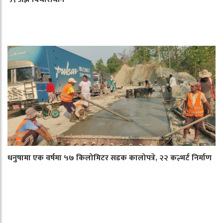
धनुषामा एक वर्षमा ५७ किलोमिटर सडक कालोपत्रे, २२ कल्भर्ट निर्माण