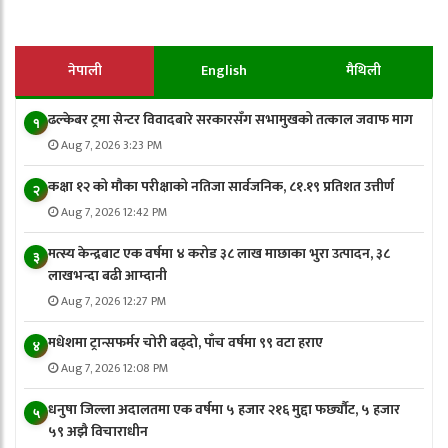
नेपाली
English
मैथिली
ढल्केबर ट्रमा सेन्टर विवादबारे सरकारसँग सभामुखको तत्काल जवाफ माग
१
Aug 7, 2026 3:23 PM
कक्षा १२ को मौका परीक्षाको नतिजा सार्वजनिक, ८१.१९ प्रतिशत उत्तीर्ण
२
Aug 7, 2026 12:42 PM
मत्स्य केन्द्रबाट एक वर्षमा ४ करोड ३८ लाख माछाका भुरा उत्पादन, ३८
३
लाखभन्दा बढी आम्दानी
Aug 7, 2026 12:27 PM
मधेशमा ट्रान्सफर्मर चोरी बढ्दो, पाँच वर्षमा ९९ वटा हराए
४
Aug 7, 2026 12:08 PM
धनुषा जिल्ला अदालतमा एक वर्षमा ५ हजार २१६ मुद्दा फर्छ्यौट, ५ हजार
५
५९ अझै विचाराधीन