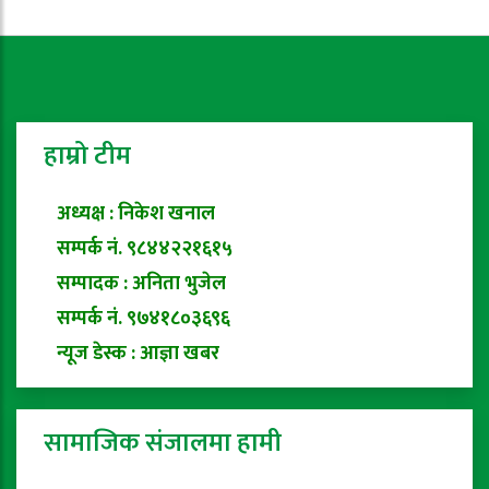
हाम्रो टीम
अध्यक्ष : निकेश खनाल
सम्पर्क नं. ९८४४२२१६१५
सम्पादक : अनिता भुजेल
सम्पर्क नं. ९७४१८०३६९६
न्यूज डेस्क : आज्ञा खबर
सामाजिक संजालमा हामी