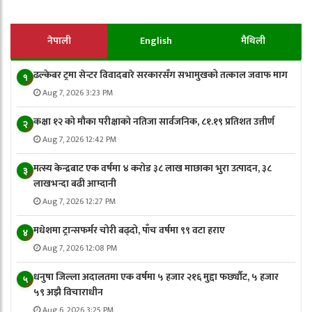
नेपाली
English
मैथिली
ढल्केबर ट्रमा सेन्टर विवादबारे सरकारसँग सभामुखको तत्काल जवाफ माग
१
Aug 7, 2026 3:23 PM
कक्षा १२ को मौका परीक्षाको नतिजा सार्वजनिक, ८१.१९ प्रतिशत उत्तीर्ण
२
Aug 7, 2026 12:42 PM
मत्स्य केन्द्रबाट एक वर्षमा ४ करोड ३८ लाख माछाका भुरा उत्पादन, ३८
३
लाखभन्दा बढी आम्दानी
Aug 7, 2026 12:27 PM
मधेशमा ट्रान्सफर्मर चोरी बढ्दो, पाँच वर्षमा ९९ वटा हराए
४
Aug 7, 2026 12:08 PM
धनुषा जिल्ला अदालतमा एक वर्षमा ५ हजार २१६ मुद्दा फर्छ्यौट, ५ हजार
५
५९ अझै विचाराधीन
Aug 6, 2026 3:25 PM