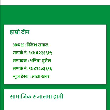
हाम्रो टीम
अध्यक्ष : निकेश खनाल
सम्पर्क नं. ९८४४२२१६१५
सम्पादक : अनिता भुजेल
सम्पर्क नं. ९७४१८०३६९६
न्यूज डेस्क : आज्ञा खबर
सामाजिक संजालमा हामी