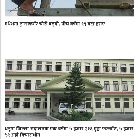
मधेशमा ट्रान्सफर्मर चोरी बढ्दो, पाँच वर्षमा ९९ वटा हराए
धनुषा जिल्ला अदालतमा एक वर्षमा ५ हजार २१६ मुद्दा फर्छ्यौट, ५ हजार
५९ अझै विचाराधीन