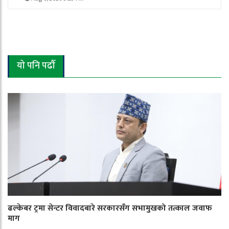
यो पनि पढौँ
ढल्केबर ट्रमा सेन्टर विवादबारे सरकारसँग सभामुखको तत्काल जवाफ
माग