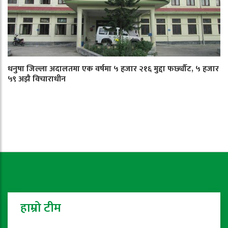
धनुषा जिल्ला अदालतमा एक वर्षमा ५ हजार २१६ मुद्दा फर्छ्यौट, ५ हजार
५९ अझै विचाराधीन
हाम्रो टीम