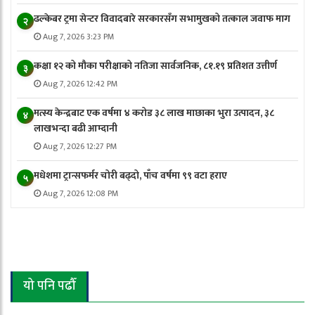
ढल्केबर ट्रमा सेन्टर विवादबारे सरकारसँग सभामुखको तत्काल जवाफ माग
२
Aug 7, 2026 3:23 PM
कक्षा १२ को मौका परीक्षाको नतिजा सार्वजनिक, ८१.१९ प्रतिशत उत्तीर्ण
३
Aug 7, 2026 12:42 PM
मत्स्य केन्द्रबाट एक वर्षमा ४ करोड ३८ लाख माछाका भुरा उत्पादन, ३८
४
लाखभन्दा बढी आम्दानी
Aug 7, 2026 12:27 PM
मधेशमा ट्रान्सफर्मर चोरी बढ्दो, पाँच वर्षमा ९९ वटा हराए
५
Aug 7, 2026 12:08 PM
यो पनि पढौँ