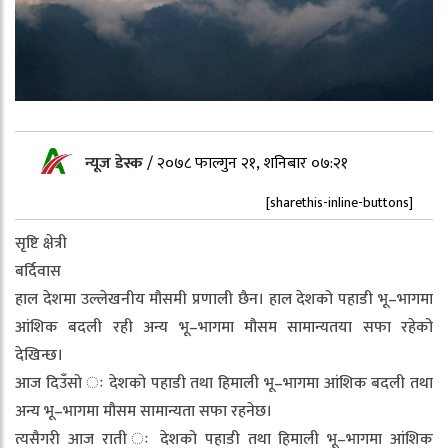
न्यूज डेस्क
/
२०७८ फाल्गुन २१, शनिबार ०७:२१
[sharethis-inline-buttons]
सृष्टि क्षेत्री
बर्दिवास
हाल देशमा उल्लेखनीय मौसमी प्रणाली छैन। हाल देशको पहाडी भू–भागमा
आंशिक बदली रही अन्य भू–भागमा मौसम सामान्यतया सफा रहेको
देखिन्छ।
आज दिउँसो ः देशको पहाडी तथा हिमाली भू–भागमा आंशिक बदली तथा
अन्य भू–भागमा मौसम सामान्यता सफा रहनेछ।
त्यसैगरी आज राती ः देशको पहाडी तथा हिमाली भू–भागमा आंशिक