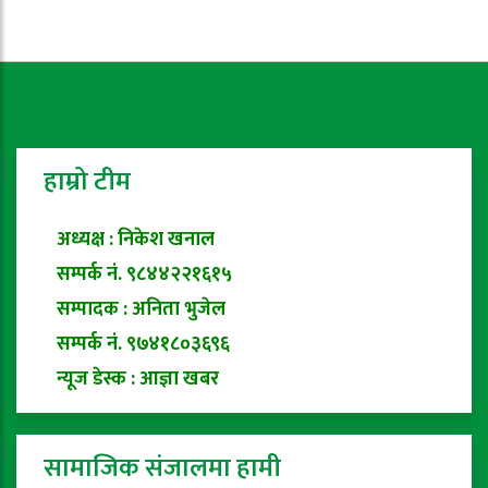
हाम्रो टीम
अध्यक्ष : निकेश खनाल
सम्पर्क नं. ९८४४२२१६१५
सम्पादक : अनिता भुजेल
सम्पर्क नं. ९७४१८०३६९६
न्यूज डेस्क : आज्ञा खबर
सामाजिक संजालमा हामी