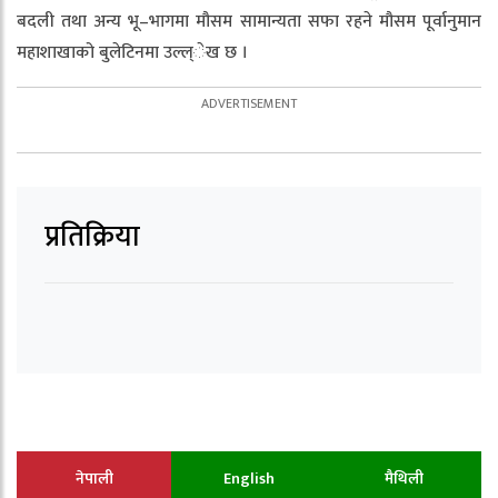
बदली तथा अन्य भू–भागमा मौसम सामान्यता सफा रहने मौसम पूर्वानुमान
महाशाखाको बुलेटिनमा उल्ल्ेख छ ।
प्रतिक्रिया
नेपाली
English
मैथिली