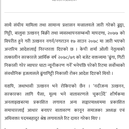
साथै संघीय मामिला तथा सामान्य प्रशासन मन्त्रालयले जारी गरेको ढुङ्गा,
गिट्टी, बालुवा उत्खनन् बिक्री तथा व्यवस्थापनसम्बन्धी मापदण्ड, २०७७ को
विपरीत हुने गरी उत्खनन नगर्न/नगराउन १७ साउन २०७८ मा जारी भएको
अन्तरिम आदेशलाई निरन्तरता दिएको छ । केपी शर्मा ओली नेतृत्वको
तत्कालीन सरकारले आर्थिक वर्ष २०७८/७९ को बजेट वक्तव्यमा ‘ढुंगा, गिटी
निकासी गरेर व्यापार घाटा न्यूनीकरण गर्ने’ भनेपछि परेको रिटमा सर्वोच्चको
संवधौनिक इजलासले ढुंगागिट्टी निकासी रोक्न आदेश दिएको थियो ।
यद्यपि, जथाभावी उत्खनन भने रोकिएको छैन । ‘नदीजन्य उत्खनन,
सरकारका लागि पैसा, मूल्य भने वातावरणले चुकाउँदै’ शीर्षकमा
अनलाइखबरमा प्रकाशित लगायत अन्य सञ्चारमाध्यममा प्रकाशित
समाचारलाई आधार बनाएर वातावरण कानून समाजका अध्यक्ष एवं
अधिवक्ता पदमबहादुर श्रेष्ठ लगायतले रिट दायर गरेका थिए ।