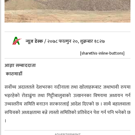
न्यूज डेस्क
/
२०७८ फाल्गुन २०, शुक्रबार १८:२७
[sharethis-inline-buttons]
आज्ञा सम्बाददाता
काठमाडौं
सर्वोच्च अदालतले देशभरका नदीनाला तथा खोलाहरूबाट जथाभावी रुपमा
भइरहेको रोडाढुंगा तथा गिट्टीबालुवाको उत्खननका विषयमा अध्ययन गर्न
उच्चस्तरीय समिति बनाउन सरकारलाई आदेश दिएको छ । साथै बहालवाला
सचिवको अध्यक्षतामा बन्ने त्यस्तो समितिको प्रतिवेदन पेश गर्न पनि भनेको छ
।