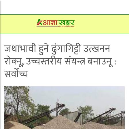
जथाभावी हुने ढुंगागिट्टी उत्खनन
रोक्नू, उच्चस्तरीय संयन्त्र बनाउनू :
सर्वोच्च