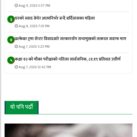
Aug 9, 2026 5:57 PM
घरको स्वाद बेचेर आत्मनिर्भर बन्दै बर्दिवासका महिला
३
Aug 8, 2026 7:01 PM
ढल्केबर ट्रमा सेन्टर विवादबारे सरकारसँग सभामुखको तत्काल जवाफ माग
४
Aug 7, 2026 3:23 PM
कक्षा १२ को मौका परीक्षाको नतिजा सार्वजनिक, ८१.१९ प्रतिशत उत्तीर्ण
५
Aug 7, 2026 12:42 PM
यो पनि पढौँ