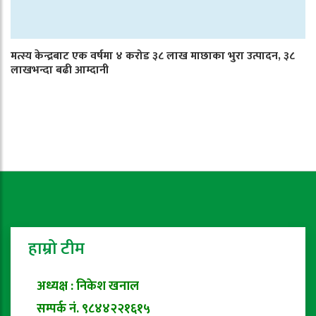
मत्स्य केन्द्रबाट एक वर्षमा ४ करोड ३८ लाख माछाका भुरा उत्पादन, ३८
लाखभन्दा बढी आम्दानी
हाम्रो टीम
अध्यक्ष : निकेश खनाल
सम्पर्क नं. ९८४४२२१६१५