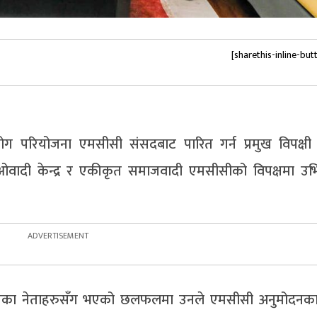
[sharethis-inline-but
सहयोग परियोजना एमसीसी संसदबाट पारित गर्न प्रमुख विपक्षी
ओवादी केन्द्र र एकीकृत समाजवादी एमसीसीको विपक्षमा उ
सहितका नेताहरुसँग भएको छलफलमा उनले एमसीसी अनुमोदनक