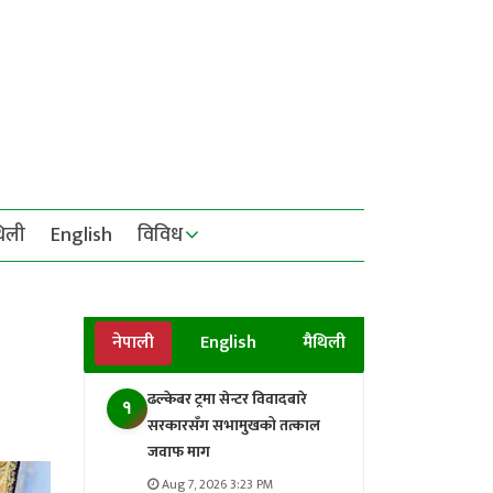
थिली
English
विविध
नेपाली
English
मैथिली
ढल्केबर ट्रमा सेन्टर विवादबारे
१
सरकारसँग सभामुखको तत्काल
जवाफ माग
Aug 7, 2026 3:23 PM