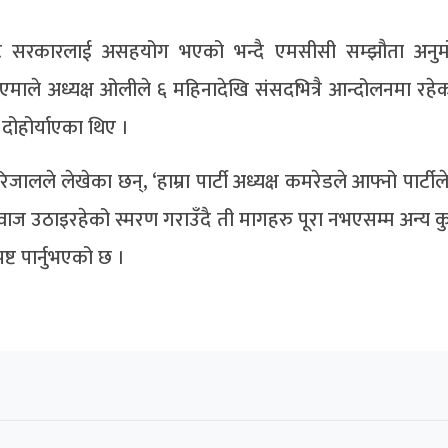
ित्रैबाट सरकारलाई असहयोग भएको भन्दै एमसीसी सम्झौता अनु
माले अध्यक्ष ओलीले ६ महिनादेखि संसदभित्रै आन्दोलनमा रहेको
ोहोर्याएका थिए ।
िजालले लेखेका छन्, ‘हाम्रा पार्टी अध्यक्ष कमरेडले आफ्नो पार्टी
उठाइरहेको स्मरण गराउँदै ती मागहरु पूरा नभएसम्म अन्य कु
पष्ट पार्नुभएको छ ।