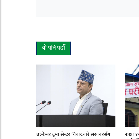
यो पनि पढौँ
ढल्केबर ट्रमा सेन्टर विवादबारे सरकारसँग
कक्षा 