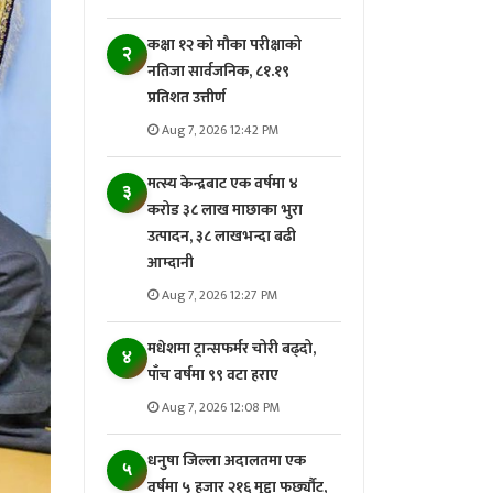
कक्षा १२ को मौका परीक्षाको
२
नतिजा सार्वजनिक, ८१.१९
प्रतिशत उत्तीर्ण
Aug 7, 2026 12:42 PM
मत्स्य केन्द्रबाट एक वर्षमा ४
३
करोड ३८ लाख माछाका भुरा
उत्पादन, ३८ लाखभन्दा बढी
आम्दानी
Aug 7, 2026 12:27 PM
मधेशमा ट्रान्सफर्मर चोरी बढ्दो,
४
पाँच वर्षमा ९९ वटा हराए
Aug 7, 2026 12:08 PM
धनुषा जिल्ला अदालतमा एक
५
वर्षमा ५ हजार २१६ मुद्दा फर्छ्यौट,