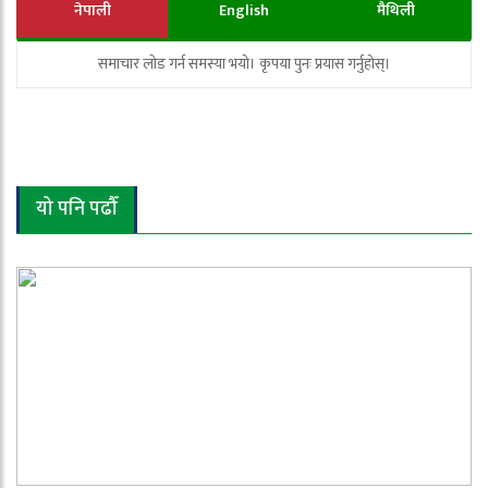
नेपाली
English
मैथिली
समाचार लोड गर्न समस्या भयो। कृपया पुनः प्रयास गर्नुहोस्।
यो पनि पढौँ