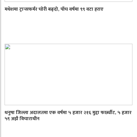
मधेशमा ट्रान्सफर्मर चोरी बढ्दो, पाँच वर्षमा ९९ वटा हराए
धनुषा जिल्ला अदालतमा एक वर्षमा ५ हजार २१६ मुद्दा फर्छ्यौट, ५ हजार
५९ अझै विचाराधीन