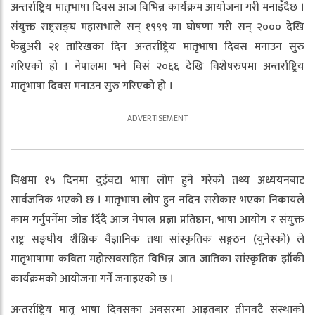
अन्तर्राष्ट्रिय मातृभाषा दिवस आज विभिन्न कार्यक्रम आयोजना गरी मनाइँदैछ ।
संयुक्त राष्ट्रसङ्घ महासभाले सन् १९९९ मा घोषणा गरी सन् २००० देखि
फेब्रुअरी २१ तारिखका दिन अन्तर्राष्ट्रिय मातृभाषा दिवस मनाउन सुरु
गरिएको हो । नेपालमा भने विसं २०६६ देखि विशेषरुपमा अन्तर्राष्ट्रिय
मातृभाषा दिवस मनाउन सुरु गरिएको हो ।
विश्वमा १५ दिनमा दुईवटा भाषा लोप हुने गरेको तथ्य अध्ययनबाट
सार्वजनिक भएको छ । मातृभाषा लोप हुन नदिन सरोकार भएका निकायले
काम गर्नुपर्नेमा जोड दिँदै आज नेपाल प्रज्ञा प्रतिष्ठान, भाषा आयोग र संयुक्त
राष्ट्र सङ्घीय शैक्षिक वैज्ञानिक तथा सांस्कृतिक सङ्गठन (युनेस्को) ले
मातृभाषामा कविता महोत्सवसहित विभिन्न जात जातिका सांस्कृतिक झाँकी
कार्यक्रमको आयोजना गर्ने जनाइएको छ ।
अन्तर्राष्ट्रिय मातृ भाषा दिवसका अवसरमा आइतबार तीनवटै संस्थाको