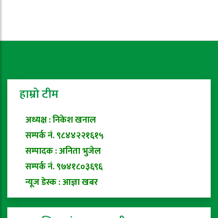
हाम्रो टीम
अध्यक्ष : निकेश खनाल
सम्पर्क नं. ९८४४२२१६१५
सम्पादक : अनिता भुजेल
सम्पर्क नं. ९७४१८०३६९६
न्यूज डेस्क : आज्ञा खबर