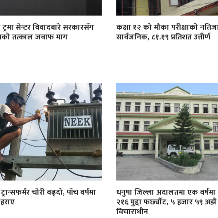
 ट्रमा सेन्टर विवादबारे सरकारसँग
कक्षा १२ को मौका परीक्षाको नतिज
खको तत्काल जवाफ माग
सार्वजनिक, ८१.१९ प्रतिशत उत्तीर्ण
्रान्सफर्मर चोरी बढ्दो, पाँच वर्षमा
धनुषा जिल्ला अदालतमा एक वर्षमा
 हराए
२१६ मुद्दा फर्छ्यौट, ५ हजार ५९ अझै
विचाराधीन