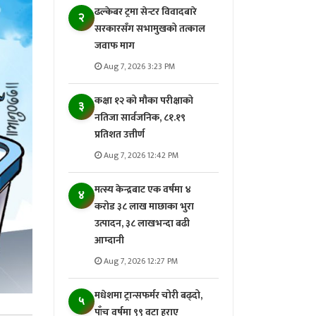
ढल्केबर ट्रमा सेन्टर विवादबारे
२
सरकारसँग सभामुखको तत्काल
जवाफ माग
Aug 7, 2026 3:23 PM
कक्षा १२ को मौका परीक्षाको
३
नतिजा सार्वजनिक, ८१.१९
प्रतिशत उत्तीर्ण
Aug 7, 2026 12:42 PM
मत्स्य केन्द्रबाट एक वर्षमा ४
४
करोड ३८ लाख माछाका भुरा
उत्पादन, ३८ लाखभन्दा बढी
आम्दानी
Aug 7, 2026 12:27 PM
मधेशमा ट्रान्सफर्मर चोरी बढ्दो,
५
पाँच वर्षमा ९९ वटा हराए