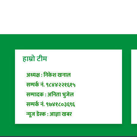
हाम्रो टीम
अध्यक्ष : निकेश खनाल
सम्पर्क नं. ९८४४२२१६१५
सम्पादक : अनिता भुजेल
सम्पर्क नं. ९७४१८०३६९६
न्यूज डेस्क : आज्ञा खबर