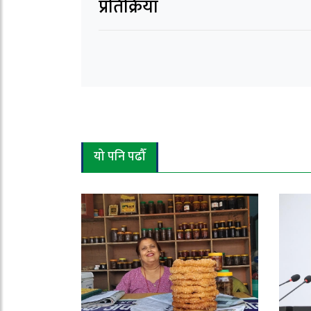
प्रतिक्रिया
यो पनि पढौँ