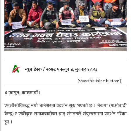
न्यूज डेस्क
/
२०७८ फाल्गुन ४, बुधबार १२:२३
[sharethis-inline-buttons]
४ फागुन, काठमाडौं ।
एमसीसीविरुद्ध नयाँ बानेश्वरमा प्रदर्शन सुरु भएको छ । नेकपा (माओवादी
केन्द्र) र एकीकृत समाजवादीका भ्रातृ संगठनले संयुक्तरुपमा प्रदर्शन गरेका
हुन् ।