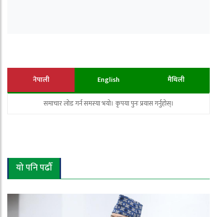
नेपाली
English
मैथिली
समाचार लोड गर्न समस्या भयो। कृपया पुनः प्रयास गर्नुहोस्।
यो पनि पढौँ