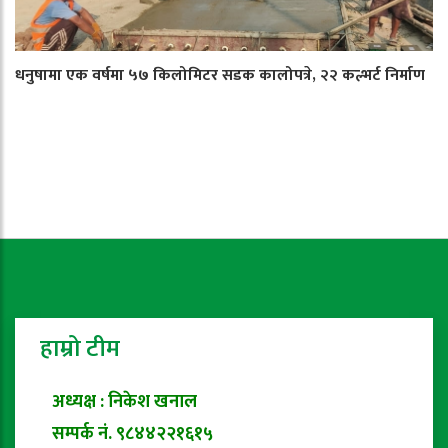
धनुषामा एक वर्षमा ५७ किलोमिटर सडक कालोपत्रे, २२ कल्भर्ट निर्माण
हाम्रो टीम
अध्यक्ष : निकेश खनाल
सम्पर्क नं. ९८४४२२१६१५