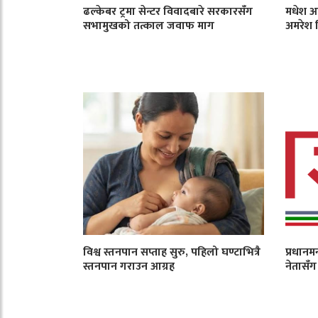
ढल्केबर ट्रमा सेन्टर विवादबारे सरकारसँग
मधेश आ
सभामुखको तत्काल जवाफ माग
अमरेश 
विश्व स्तनपान सप्ताह सुरु, पहिलो घण्टाभित्रै
प्रधानम
स्तनपान गराउन आग्रह
नेतासँ