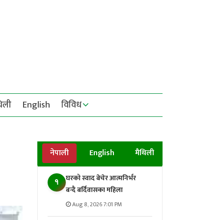
थिली
English
विविध
नेपाली
English
मैथिली
घरको स्वाद बेचेर आत्मनिर्भर
१
बन्दै बर्दिवासका महिला
Aug 8, 2026 7:01 PM