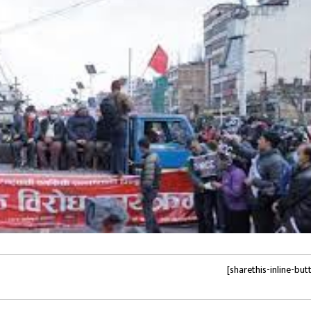
[sharethis-inline-but