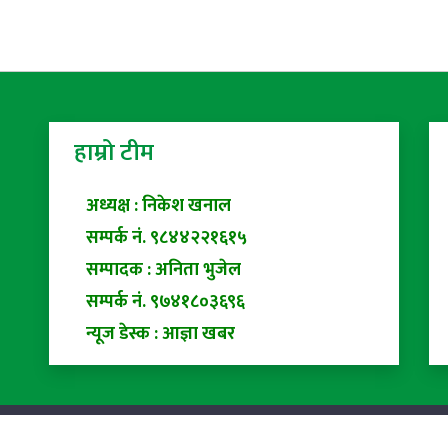
हाम्रो टीम
अध्यक्ष : निकेश खनाल
सम्पर्क नं. ९८४४२२१६१५
सम्पादक : अनिता भुजेल
सम्पर्क नं. ९७४१८०३६९६
न्यूज डेस्क : आज्ञा खबर
ed |
Privacy Policy