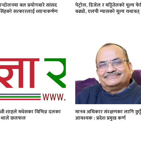
न्दोलनमा बल प्रयोगबारे सांसद
पेट्रोल, डिजेल र मट्टितेलको मूल्य फे
सिंहको सरकारलाई ध्यानाकर्षण
बढ्यो, एलपी ग्यासको मूल्य यथावत्
न्त्री शाहले मधेसका विभिन्न दलका
मानव अधिकार संरक्षणका लागि छुट्ट
ग थाले छलफल
आवश्यक : प्रदेश प्रमुख कर्ण