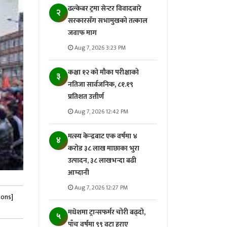
ढल्केबर ट्रमा सेन्टर विवादबारे
२
सरकारसँग सभामुखको तत्काल
जवाफ माग
Aug 7, 2026 3:23 PM
कक्षा १२ को मौका परीक्षाको
३
नतिजा सार्वजनिक, ८१.१९
प्रतिशत उत्तीर्ण
Aug 7, 2026 12:42 PM
मत्स्य केन्द्रबाट एक वर्षमा ४
४
करोड ३८ लाख माछाका भुरा
उत्पादन, ३८ लाखभन्दा बढी
आम्दानी
Aug 7, 2026 12:27 PM
tons]
मधेशमा ट्रान्सफर्मर चोरी बढ्दो,
५
पाँच वर्षमा ९९ वटा हराए