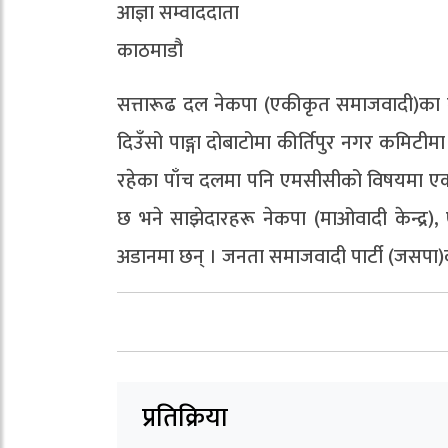
आज्ञा सम्वाददाता
काठमाडौ
सत्तारूढ दल नेकपा (एकीकृत समाजवादी)का कार्
दिउँसो पाङ्गा दोबाटोमा कीर्तिपुर नगर कमिटीमा आ
रहेका पाँच दलमा पनि एमसीसीको विषयमा एक मत
छ भने साझेदारहरू नेकपा (माओवादी केन्द्र), 
अडानमा छन् । जनता समाजवादी पार्टी (जसपा)क
प्रतिक्रिया