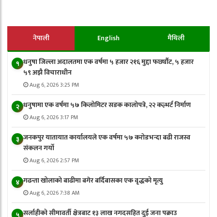
नेपाली
English
मैथिली
धनुषा जिल्ला अदालतमा एक वर्षमा ५ हजार २१६ मुद्दा फर्छ्यौट, ५ हजार
१
५९ अझै विचाराधीन
Aug 6, 2026 3:25 PM
धनुषामा एक वर्षमा ५७ किलोमिटर सडक कालोपत्रे, २२ कल्भर्ट निर्माण
२
Aug 6, 2026 3:17 PM
जनकपुर यातायात कार्यालयले एक वर्षमा ५७ करोडभन्दा बढी राजस्व
३
संकलन गर्याे
Aug 6, 2026 2:57 PM
गढन्ता खोलाको बाढीमा बगेर बर्दिबासका एक वृद्धको मृत्यु
४
Aug 6, 2026 7:38 AM
सर्लाहीको सीमावर्ती क्षेत्रबाट १३ लाख नगदसहित दुई जना पक्राउ
५