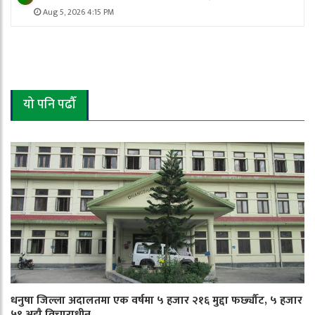
Aug 5, 2026 4:15 PM
यो पनि पढौँ
धनुषा जिल्ला अदालतमा एक वर्षमा ५ हजार २१६ मुद्दा फर्छ्यौट, ५ हजार
५९ अझै विचाराधीन