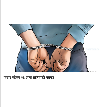
फरार रहेका १३ जना प्रतिवादी पक्राउ