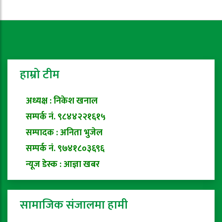
हाम्रो टीम
अध्यक्ष : निकेश खनाल
सम्पर्क नं. ९८४४२२१६१५
सम्पादक : अनिता भुजेल
सम्पर्क नं. ९७४१८०३६९६
न्यूज डेस्क : आज्ञा खबर
सामाजिक संजालमा हामी