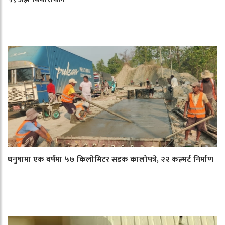
धनुषामा एक वर्षमा ५७ किलोमिटर सडक कालोपत्रे, २२ कल्भर्ट निर्माण