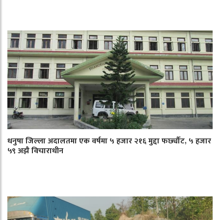
धनुषा जिल्ला अदालतमा एक वर्षमा ५ हजार २१६ मुद्दा फर्छ्यौट, ५ हजार
५९ अझै विचाराधीन