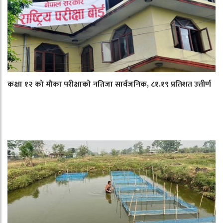
कक्षा १२ को मौका परीक्षाको नतिजा सार्वजनिक, ८१.१९ प्रतिशत उत्तीर्ण