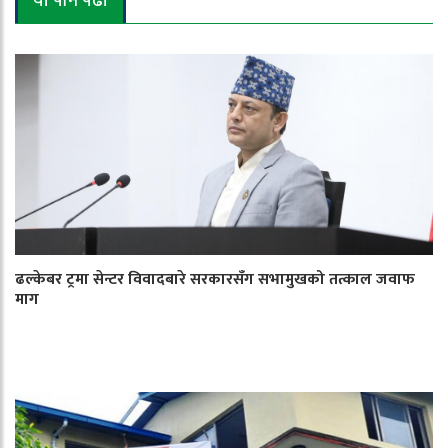
यो पनि पढौँ
ढल्केबर ट्रमा सेन्टर विवादबारे सरकारसँग सभामुखको तत्काल जवाफ
माग