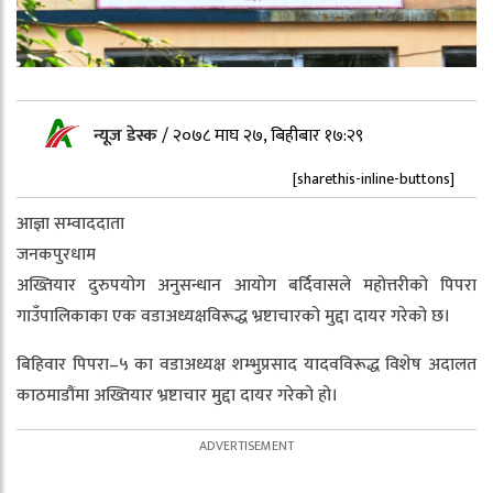
न्यूज डेस्क
/
२०७८ माघ २७, बिहीबार १७:२९
[sharethis-inline-buttons]
आज्ञा सम्वाददाता
जनकपुरधाम
अख्तियार दुरुपयोग अनुसन्धान आयोग बर्दिवासले महोत्तरीको पिपरा
गाउँपालिकाका एक वडाअध्यक्षविरूद्ध भ्रष्टाचारको मुद्दा दायर गरेको छ।
बिहिवार पिपरा–५ का वडाअध्यक्ष शम्भुप्रसाद यादवविरूद्ध विशेष अदालत
काठमाडौंमा अख्तियार भ्रष्टाचार मुद्दा दायर गरेको हो।