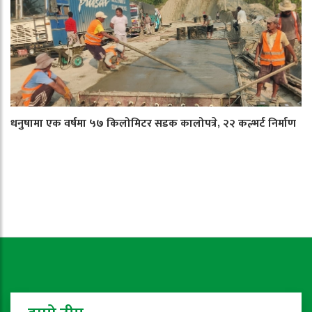
धनुषामा एक वर्षमा ५७ किलोमिटर सडक कालोपत्रे, २२ कल्भर्ट निर्माण