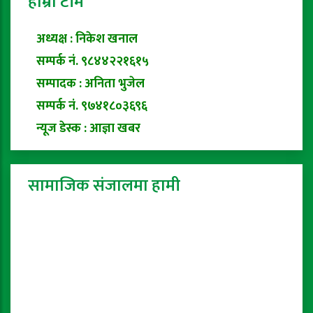
हाम्रो टीम
अध्यक्ष : निकेश खनाल
सम्पर्क नं. ९८४४२२१६१५
सम्पादक : अनिता भुजेल
सम्पर्क नं. ९७४१८०३६९६
न्यूज डेस्क : आज्ञा खबर
सामाजिक संजालमा हामी