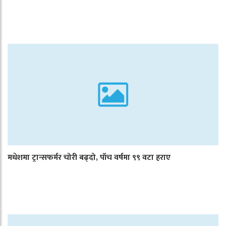
मधेशमा ट्रान्सफर्मर चोरी बढ्दो, पाँच वर्षमा ९९ वटा हराए