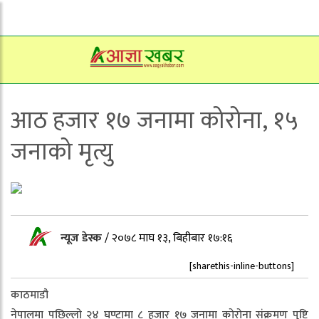
आठ हजार १७ जनामा कोरोना, १५
जनाको मृत्यु
न्यूज डेस्क
/
२०७८ माघ १३, बिहीबार १७:१६
[sharethis-inline-buttons]
काठमाडौ
नेपालमा पछिल्लो २४ घण्टामा ८ हजार १७ जनामा कोरोना संक्रमण पुष्टि