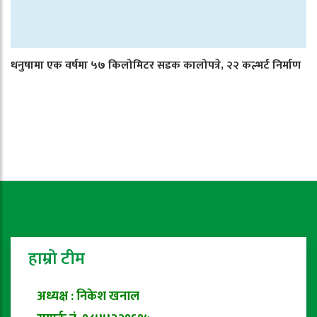
धनुषामा एक वर्षमा ५७ किलोमिटर सडक कालोपत्रे, २२ कल्भर्ट निर्माण
हाम्रो टीम
अध्यक्ष : निकेश खनाल