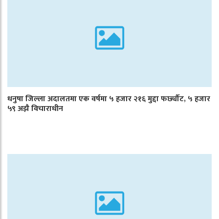
धनुषा जिल्ला अदालतमा एक वर्षमा ५ हजार २१६ मुद्दा फर्छ्यौट, ५ हजार
५९ अझै विचाराधीन