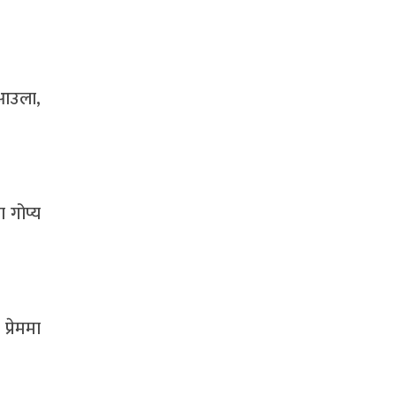
 आउला,
 गोप्य
प्रेममा