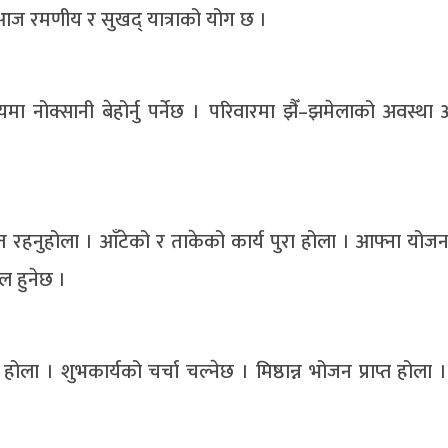
 आज रमणीय र सुखद् यात्राको योग छ ।
ोक्सानी बेहोर्नु पर्नेछ । परिवारमा झैँ–झमेलाको अवस्था
ेत रहनुहोला । आँटेको र ताकेको कार्य पुरा होला । आफ्ना योजना
फल हुनेछ ।
ला । शुभकार्यको चर्चा चल्नेछ । मिष्ठान्न भोजन प्राप्त होला । 