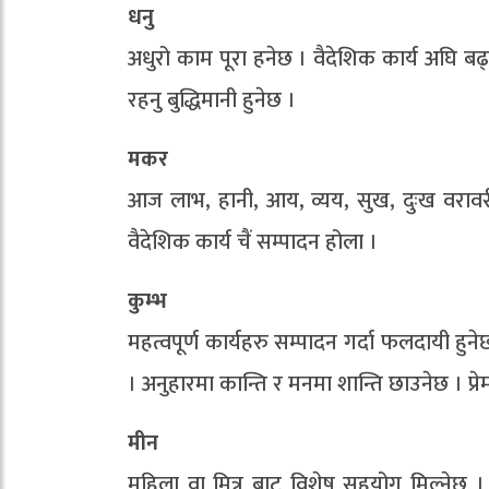
धनु
अधुरो काम पूरा हनेछ । वैदेशिक कार्य अघि बढ
रहनु बुद्धिमानी हुनेछ ।
मकर
आज लाभ, हानी, आय, व्यय, सुख, दुःख वरावर
वैदेशिक कार्य चैं सम्पादन होला ।
कुम्भ
महत्वपूर्ण कार्यहरु सम्पादन गर्दा फलदायी ह
। अनुहारमा कान्ति र मनमा शान्ति छाउनेछ । प्रे
मीन
महिला वा मित्र बाट विशेष सहयोग मिल्नेछ 