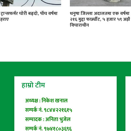
्रान्सफर्मर चोरी बढ्दो, पाँच वर्षमा
धनुषा जिल्ला अदालतमा एक वर्षमा
 हराए
२१६ मुद्दा फर्छ्यौट, ५ हजार ५९ अझै
विचाराधीन
हाम्रो टीम
अध्यक्ष : निकेश खनाल
सम्पर्क नं. ९८४४२२१६१५
सम्पादक : अनिता भुजेल
सम्पर्क नं. ९७४१८०३६९६