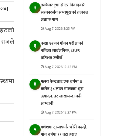
ढल्केबर ट्रमा सेन्टर विवादबारे
२
tons]
सरकारसँग सभामुखको तत्काल
जवाफ माग
ीहरुको
Aug 7, 2026 3:23 PM
 राजले
कक्षा १२ को मौका परीक्षाको
३
नतिजा सार्वजनिक, ८१.१९
प्रतिशत उत्तीर्ण
Aug 7, 2026 12:42 PM
स्थ्यमा
मत्स्य केन्द्रबाट एक वर्षमा ४
४
करोड ३८ लाख माछाका भुरा
उत्पादन, ३८ लाखभन्दा बढी
आम्दानी
Aug 7, 2026 12:27 PM
मधेशमा ट्रान्सफर्मर चोरी बढ्दो,
५
पाँच वर्षमा ९९ वटा हराए