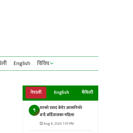
थिली
English
विविध
नेपाली
English
मैथिली
घरको स्वाद बेचेर आत्मनिर्भर
१
बन्दै बर्दिवासका महिला
Aug 8, 2026 7:01 PM