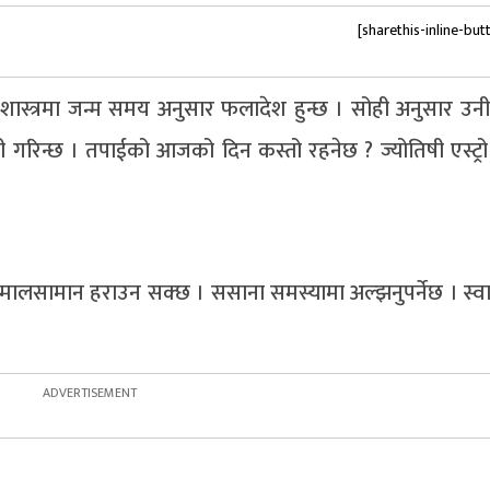
[sharethis-inline-but
स्त्रमा जन्म समय अनुसार फलादेश हुन्छ । सोही अनुसार उन
णी गरिन्छ । तपाईको आजको दिन कस्तो रहनेछ ? ज्योतिषी एस्ट्रो
मा मालसामान हराउन सक्छ । ससाना समस्यामा अल्झनुपर्नेछ । स्वा