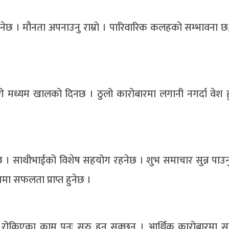
्नेछ । मौनता अपनाउनु राम्रो । पारिवारिक कलहको सम्भावना छ,
ी मध्यम खालको दिनछ । ठुलो कारोबारमा लगानी नगर्दा वेश ह
ुनेछ । साथीभाईको विशेष सहयोग रहनेछ । शुभ समाचार सुन्न पाउनु
ममा सफलता प्राप्त हुनेछ ।
। रोकिएका काम पुनः सुरु हुन सक्छन् । आर्थिक कारोबारमा