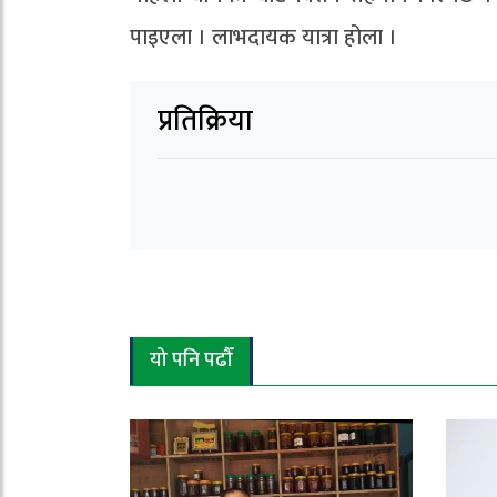
पाइएला । लाभदायक यात्रा होला ।
प्रतिक्रिया
यो पनि पढौँ