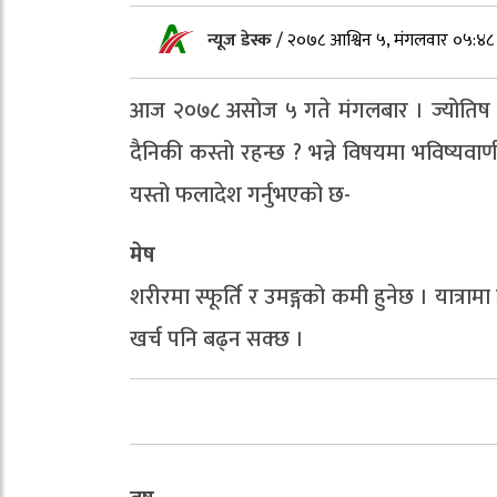
न्यूज डेस्क
/
२०७८ आश्विन ५, मंगलवार ०५:४८
आज २०७८ असोज ५ गते मंगलबार । ज्योतिष शा
दैनिकी कस्तो रहन्छ ? भन्ने विषयमा भविष्यवा
यस्तो फलादेश गर्नुभएको छ-
मेष
शरीरमा स्फूर्ति र उमङ्गको कमी हुनेछ । यात्रा
खर्च पनि बढ्न सक्छ ।