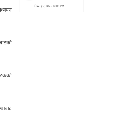
Aug 7, 2026 12:08 PM
अध्ययन
टघाटको
टपटकको
स्थाबाट