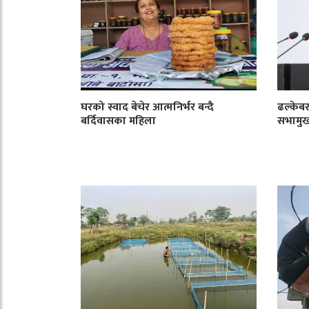
घरको स्वाद बेचेर आत्मनिर्भर बन्दै
ढल्केबर
बर्दिवासका महिला
सभामु