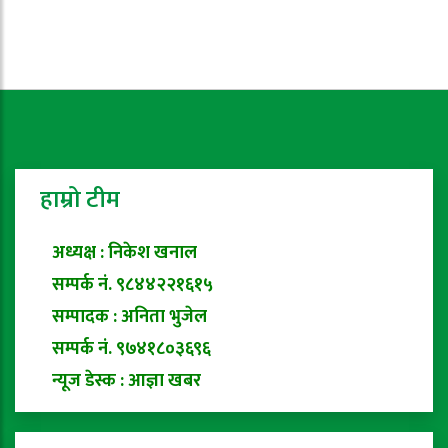
हाम्रो टीम
अध्यक्ष : निकेश खनाल
सम्पर्क नं. ९८४४२२१६१५
सम्पादक : अनिता भुजेल
सम्पर्क नं. ९७४१८०३६९६
न्यूज डेस्क : आज्ञा खबर