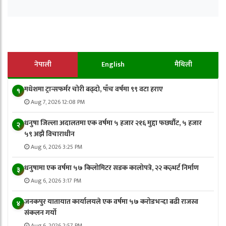
नेपाली
English
मैथिली
मधेशमा ट्रान्सफर्मर चोरी बढ्दो, पाँच वर्षमा ९९ वटा हराए
१
Aug 7, 2026 12:08 PM
धनुषा जिल्ला अदालतमा एक वर्षमा ५ हजार २१६ मुद्दा फर्छ्यौट, ५ हजार
२
५९ अझै विचाराधीन
Aug 6, 2026 3:25 PM
धनुषामा एक वर्षमा ५७ किलोमिटर सडक कालोपत्रे, २२ कल्भर्ट निर्माण
३
Aug 6, 2026 3:17 PM
जनकपुर यातायात कार्यालयले एक वर्षमा ५७ करोडभन्दा बढी राजस्व
४
संकलन गर्याे
Aug 6, 2026 2:57 PM