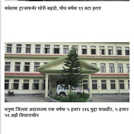
मधेशमा ट्रान्सफर्मर चोरी बढ्दो, पाँच वर्षमा ९९ वटा हराए
धनुषा जिल्ला अदालतमा एक वर्षमा ५ हजार २१६ मुद्दा फर्छ्यौट, ५ हजार
५९ अझै विचाराधीन