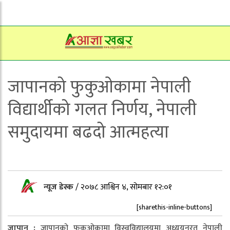
जापानको फुकुओकामा नेपाली
विद्यार्थीको गलत निर्णय, नेपाली
समुदायमा बढदो आत्महत्या
न्यूज डेस्क
/
२०७८ आश्विन ४, सोमबार १२:०१
[sharethis-inline-buttons]
जापान :
जापानको फुकुओकामा विस्वविद्यालयमा अध्ययनरत नेपाली