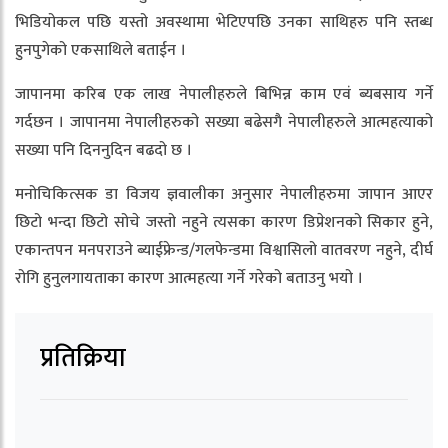
भिडियोकल पछि यस्तो अवस्थामा भेटिएपछि उनका साथिहरु पनि स्तब्ध
हुनपुगेको एकसाथिले बताईन ।
जापानमा करिब एक लाख नेपालीहरुले बिभिन्न काम एवं ब्यबसाय गर्ने
गर्दछन । जापानमा नेपालीहरुको सख्या बढेसगै नेपालीहरुले आत्महत्याको
सख्या पनि दिननुदिन बढदो छ ।
मनोचिकित्सक डा विजय ज्ञवालीका अनुसार नेपालीहरुमा जापान आएर
छिटो भन्दा छिटो सोचे जस्तो नहुने त्यसका कारण डिप्रेशनको सिकार हुने,
एकान्तपन मनपराउने ब्याईफ्रेन्ड/गलफेन्डमा विश्वासिलो वातवरण नहुने, दीर्घ
रोगि हुनुलगायताका कारण आत्महत्या गर्ने गरेको बताउनु भयो ।
प्रतिक्रिया