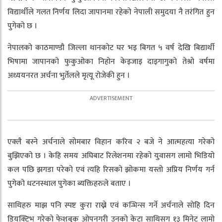
विद्यार्थीले गलत निर्णय लिदा जापानमा रहेको नेपाली समुदया नै तरंगित हुन
पुगेको छ ।
नेपालको काठमाण्डौ जिल्ला थानकोट घर भइ बिगत ५ वर्ष देखि बिद्यार्थी
भिषामा जापानको फुकुओका निहोन केइजाइ दाइगागुको तेश्रो वर्षमा
अध्ययनरत अर्चना भुर्तेलले मृत्यू रोजेकी हुन ।
एक्लै बस्ने अर्चनाले सोमबार विहान करिव २ बजे ने आत्महत्या गरेको
बुझिएको छ । केहि समय अघिबाट रिलेशनमा रहेको युवासग लामो भिडियो
कल पछि झगडा परेको एवं त्यहि रिसको झोकमा यस्तो अप्रिय निर्णय गर्न
पुगेको धटनस्थाल पुगेका ब्यक्तिहरुले बताए ।
साथिहरु माझ पनि स्पष्ट कुरा राख्ने एवं कन्भिन्स गर्ने अर्चनाले सोहि दिन
डियक्टिभ गरेको फेशबुक ओपनगरी उनको केटा साथिसग १३ मिनेट लामो