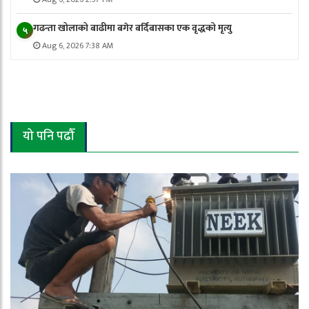
गढन्ता खोलाको बाढीमा बगेर बर्दिबासका एक वृद्धको मृत्यु
५
Aug 6, 2026 7:38 AM
यो पनि पढौँ