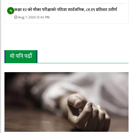
कक्षा १२ को मौका परीक्षाको नतिजा सार्वजनिक, ८१.१९ प्रतिशत उत्तीर्ण
५
Aug 7, 2026 12:42 PM
यो पनि पढौँ