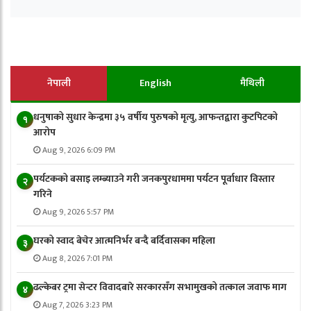
नेपाली
English
मैथिली
धनुषाको सुधार केन्द्रमा ३५ वर्षीय पुरुषको मृत्यु, आफन्तद्वारा कुटपिटको
१
आरोप
Aug 9, 2026 6:09 PM
पर्यटकको बसाइ लम्ब्याउने गरी जनकपुरधाममा पर्यटन पूर्वाधार विस्तार
२
गरिने
Aug 9, 2026 5:57 PM
घरको स्वाद बेचेर आत्मनिर्भर बन्दै बर्दिवासका महिला
३
Aug 8, 2026 7:01 PM
ढल्केबर ट्रमा सेन्टर विवादबारे सरकारसँग सभामुखको तत्काल जवाफ माग
४
Aug 7, 2026 3:23 PM