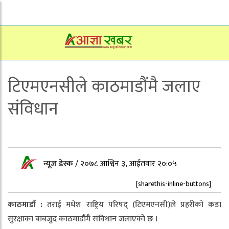
टिएमएनसीले काठमाडौंमै जलाए
संविधान
न्यूज डेस्क
/
२०७८ आश्विन ३, आईतवार २०:०५
[sharethis-inline-buttons]
काठमाडौं :
तराई मधेश राष्ट्रिय परिषद् (टिएमएनसी)ले प्रहरीको कडा
सुरक्षाका बाबजुद काठमाडौंमै संविधान जलाएको छ ।