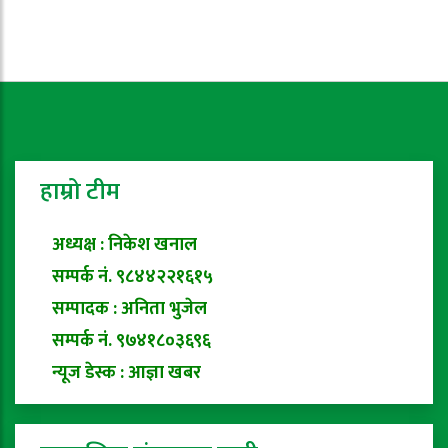
हाम्रो टीम
अध्यक्ष : निकेश खनाल
सम्पर्क नं. ९८४४२२१६१५
सम्पादक : अनिता भुजेल
सम्पर्क नं. ९७४१८०३६९६
न्यूज डेस्क : आज्ञा खबर