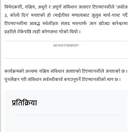
विभेदकारी, नश्लिय, अधुरो र अपूर्ण संविधान जलाएर टिएमएनसीले ‘असोज
३, कोलो दिन’ मनाएको हो ।माईतीघर मण्डलाबाट जुलुस मार्च-पास्ट गर्दै
टिएमएनसीमा आबद्ध मधेसीहरु संसद भवनतर्फ जान खोज्दा बानेश्वरमा
प्रहरीले रोकेपछि त्यही कोणसभा गरेको थियो ।
कार्यक्रमको अन्त्यमा नश्लिय संविधान जलाएको टिएमएनसीले जनाएको छ ।
पूनर्लेखन गरी संविधान सर्वस्वीकार्य बनाउनुपर्ने टिएमएनसीको माग छ ।
प्रतिक्रिया