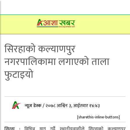
सिरहाको कल्याणपुर
नगरपालिकामा लगाएको ताला
फुटाइयो
न्यूज डेस्क
/
२०७८ आश्विन ३, आईतवार १४:४३
[sharethis-inline-buttons]
सिरहा :
विभिन्न माग गर्दै स्थानीयवासीले सिरहाको कल्याणपुर