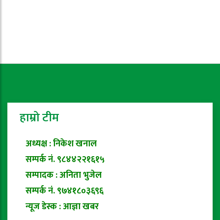
हाम्रो टीम
अध्यक्ष : निकेश खनाल
सम्पर्क नं. ९८४४२२१६१५
सम्पादक : अनिता भुजेल
सम्पर्क नं. ९७४१८०३६९६
न्यूज डेस्क : आज्ञा खबर