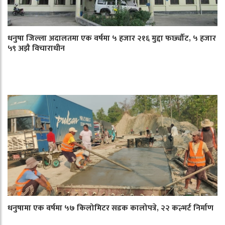
धनुषा जिल्ला अदालतमा एक वर्षमा ५ हजार २१६ मुद्दा फर्छ्यौट, ५ हजार
५९ अझै विचाराधीन
धनुषामा एक वर्षमा ५७ किलोमिटर सडक कालोपत्रे, २२ कल्भर्ट निर्माण