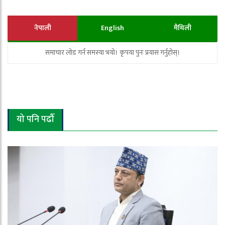
नेपाली
English
मैथिली
समाचार लोड गर्न समस्या भयो। कृपया पुनः प्रयास गर्नुहोस्।
यो पनि पढौँ