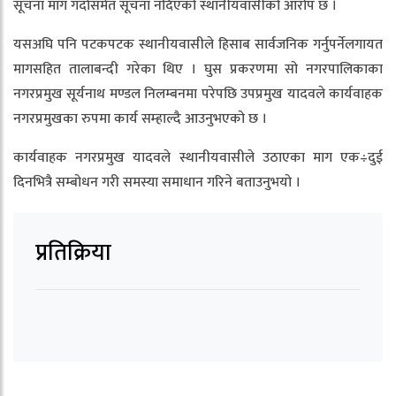
सूचना माग गर्दासमेत सूचना नदिएको स्थानीयवासीको आरोप छ ।
यसअघि पनि पटकपटक स्थानीयवासीले हिसाब सार्वजनिक गर्नुपर्नेलगायत
मागसहित तालाबन्दी गरेका थिए । घुस प्रकरणमा सो नगरपालिकाका
नगरप्रमुख सूर्यनाथ मण्डल निलम्बनमा परेपछि उपप्रमुख यादवले कार्यवाहक
नगरप्रमुखका रुपमा कार्य सम्हाल्दै आउनुभएको छ ।
कार्यवाहक नगरप्रमुख यादवले स्थानीयवासीले उठाएका माग एक÷दुई
दिनभित्रै सम्बोधन गरी समस्या समाधान गरिने बताउनुभयो ।
प्रतिक्रिया