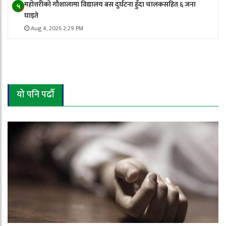
महोत्तरीको गौशालामा विद्यालय बस दुर्घटना हुँदा चालकसहित ६ जना
५
घाइते
Aug 4, 2026 2:29 PM
यो पनि पढौँ