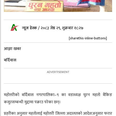
न्यूज डेस्क
/
२०८३ जेष्ठ २९, शुक्रबार १८:२७
[sharethis-inline-buttons]
आज्ञा खबर
बर्दिवास
महोत्तरीको बर्दिबास नगरपालिका–९ का वडाध्यक्ष घुरन महतो बैंकिङ
कसुरसम्बन्धी मुद्दामा पक्राउ परेका छन्।
प्रहरीका अनुसार महतोलाई महोत्तरी जिल्ला अदालतको आदेशअनुसार फरार