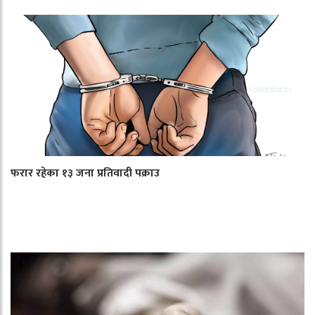
फरार रहेका १३ जना प्रतिवादी पक्राउ