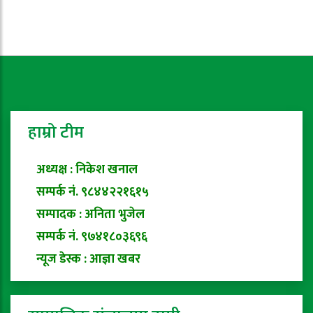
हाम्रो टीम
अध्यक्ष : निकेश खनाल
सम्पर्क नं. ९८४४२२१६१५
सम्पादक : अनिता भुजेल
सम्पर्क नं. ९७४१८०३६९६
न्यूज डेस्क : आज्ञा खबर