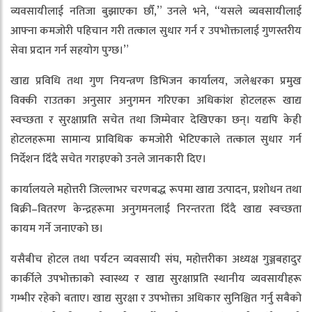
व्यवसायीलाई नतिजा बुझाएका छौँ,” उनले भने, “यसले व्यवसायीलाई
आफ्ना कमजोरी पहिचान गरी तत्काल सुधार गर्न र उपभोक्तालाई गुणस्तरीय
सेवा प्रदान गर्न सहयोग पुग्छ।”
खाद्य प्रविधि तथा गुण नियन्त्रण डिभिजन कार्यालय, जलेश्वरका प्रमुख
विक्की राउतका अनुसार अनुगमन गरिएका अधिकांश होटलहरू खाद्य
स्वच्छता र सुरक्षाप्रति सचेत तथा जिम्मेवार देखिएका छन्। यद्यपि केही
होटलहरूमा सामान्य प्राविधिक कमजोरी भेटिएकाले तत्काल सुधार गर्न
निर्देशन दिँदै सचेत गराइएको उनले जानकारी दिए।
कार्यालयले महोत्तरी जिल्लाभर चरणबद्ध रूपमा खाद्य उत्पादन, प्रशोधन तथा
बिक्री–वितरण केन्द्रहरूमा अनुगमनलाई निरन्तरता दिँदै खाद्य स्वच्छता
कायम गर्ने जनाएको छ।
यसैबीच होटल तथा पर्यटन व्यवसायी संघ, महोत्तरीका अध्यक्ष गुञ्जबहादुर
कार्कीले उपभोक्ताको स्वास्थ्य र खाद्य सुरक्षाप्रति स्थानीय व्यवसायीहरू
गम्भीर रहेको बताए। खाद्य सुरक्षा र उपभोक्ता अधिकार सुनिश्चित गर्नु सबैको