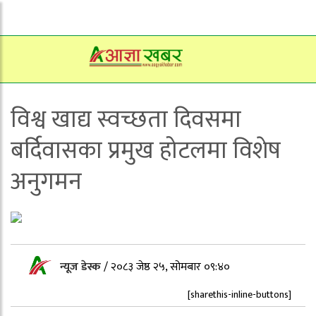
विश्व खाद्य स्वच्छता दिवसमा
बर्दिवासका प्रमुख होटलमा विशेष
अनुगमन
न्यूज डेस्क
/
२०८३ जेष्ठ २५, सोमबार ०९:४०
[sharethis-inline-buttons]