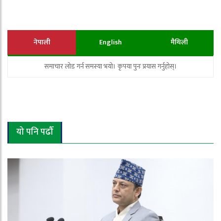
नेपाली
English
मैथिली
समाचार लोड गर्न समस्या भयो। कृपया पुनः प्रयास गर्नुहोस्।
यो पनि पढौँ