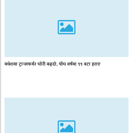
मधेशमा ट्रान्सफर्मर चोरी बढ्दो, पाँच वर्षमा ९९ वटा हराए