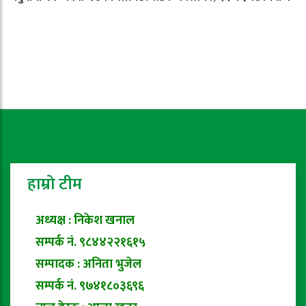
हाम्रो टीम
अध्यक्ष : निकेश खनाल
सम्पर्क नं. ९८४४२२१६१५
सम्पादक : अनिता भुजेल
सम्पर्क नं. ९७४१८०३६९६