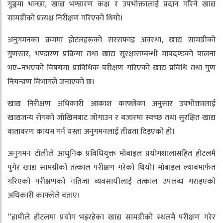
गुञ्जमा भान्छा, खाद्य भण्डारण कक्ष र उपभोक्तालाई प्रदान गरिने खाद्य
सामग्रीको प्रत्यक्ष निरीक्षण गरिएको थियो।
अनुगमनका क्रममा होटलहरूको सरसफाइ अवस्था, खाद्य सामग्रीको
गुणस्तर, भण्डारण प्रक्रिया तथा खाद्य सुरक्षासम्बन्धी मापदण्डको पालना
भए–नभएको विषयमा प्राविधिक परीक्षण गरिएको खाद्य प्रविधि तथा गुण
नियन्त्रण विभागले जनाएको छ।
खाद्य निरीक्षण अधिकारी आकाश काफ्लेका अनुसार उपभोक्तालाई
खाद्यजन्य रोगको जोखिमबाट जोगाउन र बजारमा स्वच्छ तथा सुरक्षित खाद्य
वातावरण कायम गर्न यस्ता अनुगमनलाई तीव्रता दिइएको हो।
अनुगमन टोलीले आधुनिक प्रविधियुक्त मोबाइल प्रयोगशालासहित होटलमै
पुगेर खाद्य सामग्रीको तत्काल परीक्षण गरेको थियो। मोबाइल ल्याबमार्फत
गरिएको परीक्षणको नतिजा व्यवसायीलाई तत्काल उपलब्ध गराइएको
अधिकारी काफ्लेले बताए।
“हामीले होटलमा प्रयोग भइरहेका खाद्य सामग्रीको स्थलमै परीक्षण गरेर