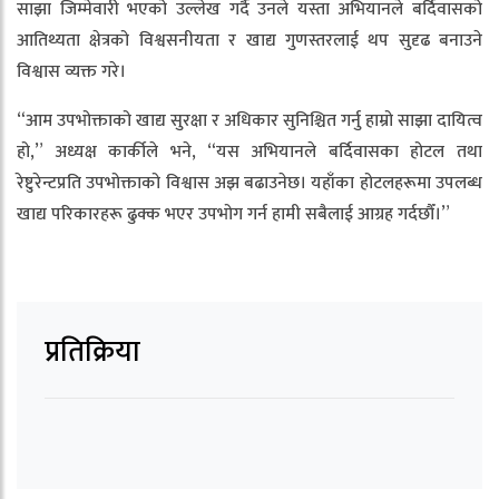
साझा जिम्मेवारी भएको उल्लेख गर्दै उनले यस्ता अभियानले बर्दिवासको
आतिथ्यता क्षेत्रको विश्वसनीयता र खाद्य गुणस्तरलाई थप सुदृढ बनाउने
विश्वास व्यक्त गरे।
“आम उपभोक्ताको खाद्य सुरक्षा र अधिकार सुनिश्चित गर्नु हाम्रो साझा दायित्व
हो,” अध्यक्ष कार्कीले भने, “यस अभियानले बर्दिवासका होटल तथा
रेष्टुरेन्टप्रति उपभोक्ताको विश्वास अझ बढाउनेछ। यहाँका होटलहरूमा उपलब्ध
खाद्य परिकारहरू ढुक्क भएर उपभोग गर्न हामी सबैलाई आग्रह गर्दछौँ।”
प्रतिक्रिया