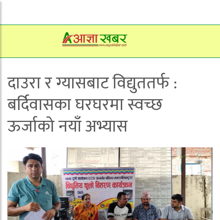
दाउरा र ग्यासबाट विद्युततर्फ :
बर्दिवासका घरघरमा स्वच्छ
ऊर्जाको नयाँ अभ्यास