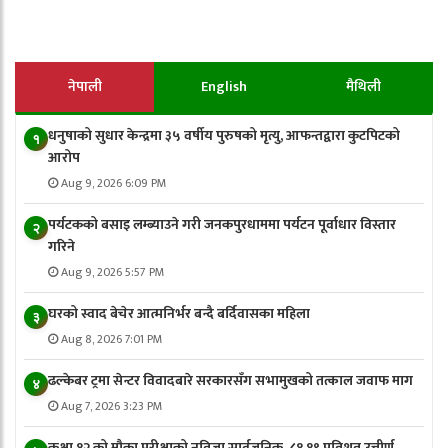
नेपाली
English
मैथिली
धनुषाको सुधार केन्द्रमा ३५ वर्षीय पुरुषको मृत्यु, आफन्तद्वारा कुटपिटको
१
आरोप
Aug 9, 2026 6:09 PM
पर्यटकको बसाइ लम्ब्याउने गरी जनकपुरधाममा पर्यटन पूर्वाधार विस्तार
२
गरिने
Aug 9, 2026 5:57 PM
घरको स्वाद बेचेर आत्मनिर्भर बन्दै बर्दिवासका महिला
३
Aug 8, 2026 7:01 PM
ढल्केबर ट्रमा सेन्टर विवादबारे सरकारसँग सभामुखको तत्काल जवाफ माग
४
Aug 7, 2026 3:23 PM
कक्षा १२ को मौका परीक्षाको नतिजा सार्वजनिक, ८१.१९ प्रतिशत उत्तीर्ण