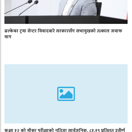
ढल्केबर ट्रमा सेन्टर विवादबारे सरकारसँग सभामुखको तत्काल जवाफ
माग
कक्षा १२ को मौका परीक्षाको नतिजा सार्वजनिक, ८१.१९ प्रतिशत उत्तीर्ण