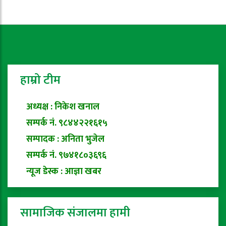
हाम्रो टीम
अध्यक्ष : निकेश खनाल
सम्पर्क नं. ९८४४२२१६१५
सम्पादक : अनिता भुजेल
सम्पर्क नं. ९७४१८०३६९६
न्यूज डेस्क : आज्ञा खबर
सामाजिक संजालमा हामी