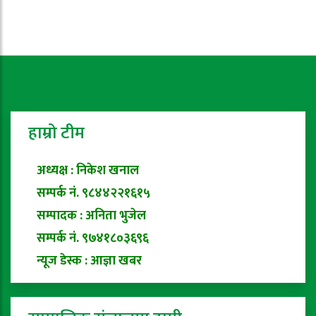
हाम्रो टीम
अध्यक्ष : निकेश खनाल
सम्पर्क नं. ९८४४२२१६१५
सम्पादक : अनिता भुजेल
सम्पर्क नं. ९७४१८०३६९६
न्यूज डेस्क : आज्ञा खबर