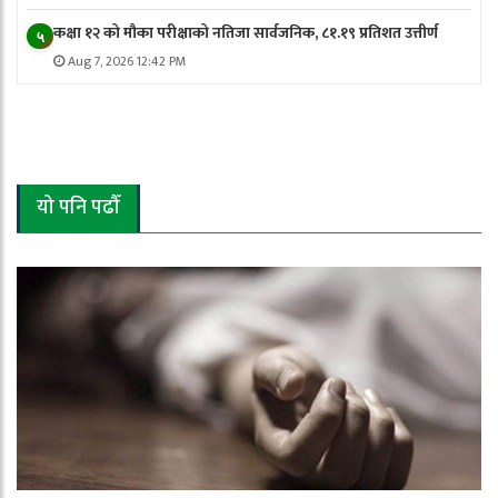
कक्षा १२ को मौका परीक्षाको नतिजा सार्वजनिक, ८१.१९ प्रतिशत उत्तीर्ण
५
Aug 7, 2026 12:42 PM
यो पनि पढौँ