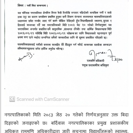
नगरपालिकाको मिति २०८३ जेठ २० गतेको निर्णयअनुसार उक्त बिदा
दिइएको जनाइएको छ। बर्दिवास नगरपालिकाका प्रमुख प्रशासकीय
अधिकृत राममणि अधिकारीद्वारा जारी सूचनामा विद्यार्थीहरूको स्वास्थ्य,