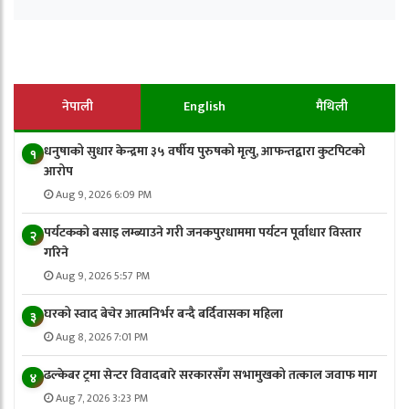
नेपाली
English
मैथिली
धनुषाको सुधार केन्द्रमा ३५ वर्षीय पुरुषको मृत्यु, आफन्तद्वारा कुटपिटको
१
आरोप
Aug 9, 2026 6:09 PM
पर्यटकको बसाइ लम्ब्याउने गरी जनकपुरधाममा पर्यटन पूर्वाधार विस्तार
२
गरिने
Aug 9, 2026 5:57 PM
घरको स्वाद बेचेर आत्मनिर्भर बन्दै बर्दिवासका महिला
३
Aug 8, 2026 7:01 PM
ढल्केबर ट्रमा सेन्टर विवादबारे सरकारसँग सभामुखको तत्काल जवाफ माग
४
Aug 7, 2026 3:23 PM