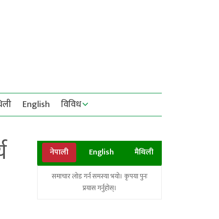
थिली
English
विविध
य
नेपाली
English
मैथिली
समाचार लोड गर्न समस्या भयो। कृपया पुनः
प्रयास गर्नुहोस्।