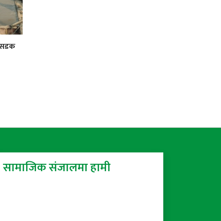
र सडक
सामाजिक संजालमा हामी