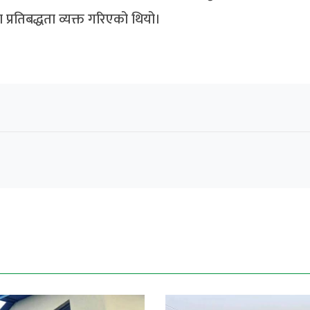
रतिबद्धता व्यक्त गरिएको थियो।