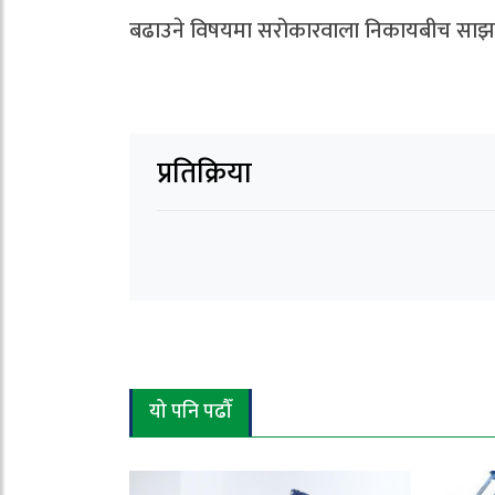
बढाउने विषयमा सरोकारवाला निकायबीच साझा प्
प्रतिक्रिया
यो पनि पढौँ