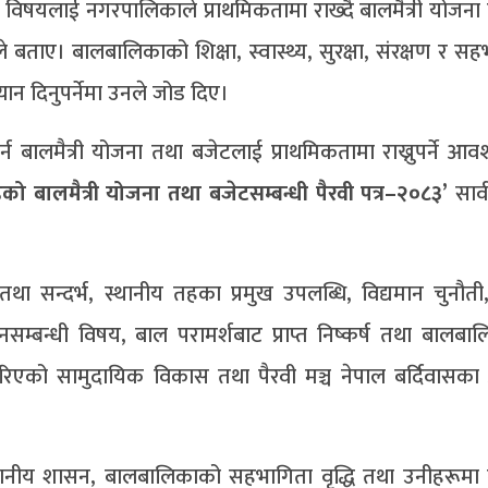
यलाई नगरपालिकाले प्राथमिकतामा राख्दै बालमैत्री योजना न
े बताए। बालबालिकाको शिक्षा, स्वास्थ्य, सुरक्षा, संरक्षण र स
्यान दिनुपर्नेमा उनले जोड दिए।
 बालमैत्री योजना तथा बजेटलाई प्राथमिकतामा राख्नुपर्ने आव
हको
बालमैत्री
योजना
तथा
बजेटसम्बन्धी
पैरवी
पत्र
–
२०८३
’
सार
 तथा सन्दर्भ, स्थानीय तहका प्रमुख उपलब्धि, विद्यमान चुनौती
नसम्बन्धी विषय, बाल परामर्शबाट प्राप्त निष्कर्ष तथा बालबा
ो सामुदायिक विकास तथा पैरवी मञ्च नेपाल बर्दिवासका अ
री स्थानीय शासन, बालबालिकाको सहभागिता वृद्धि तथा उनीहरूमा