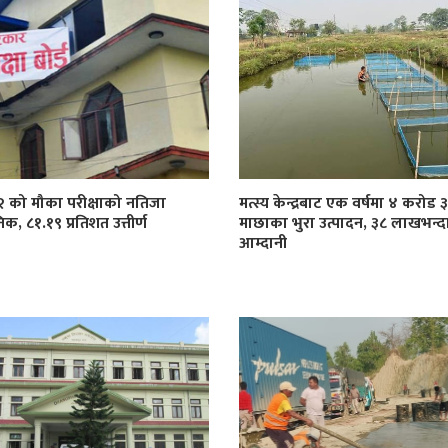
१२ को मौका परीक्षाको नतिजा
मत्स्य केन्द्रबाट एक वर्षमा ४ करोड
िक, ८१.१९ प्रतिशत उत्तीर्ण
माछाका भुरा उत्पादन, ३८ लाखभन्द
आम्दानी