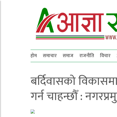
होम
समाचार
समाज
राजनीति
विचार
बर्दिवासको विकासम
गर्न चाहन्छौँ : नगरप्रमुख