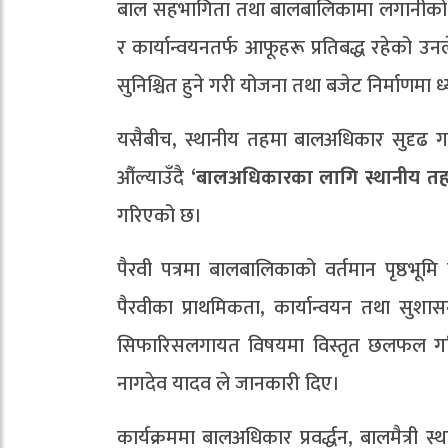
बाल सहभागिता तथा बालबालिकामा लगानीको विष
र कार्यान्वयनतर्फ आफूहरू प्रतिबद्ध रहेको उनल
सुनिश्चित हुने गरी योजना तथा बजेट निर्माणमा ध
यसैबीच, स्थानीय तहमा बालअधिकार सुदृढ गर्न
औंल्याउँदै
‘
बालअधिकारका
लागि
स्थानीय
त
गरिएको छ।
पैरवी पत्रमा बालबालिकाको वर्तमान पृष्ठभूमि
पैरवीका प्राथमिकता, कार्यान्वयन तथा सुशास
सिफारिसलगायत विषयमा विस्तृत छलफल गरिएक
नागदेव यादव ले जानकारी दिए।
कार्यक्रममा बालअधिकार प्रवर्द्धन, बालमैत्