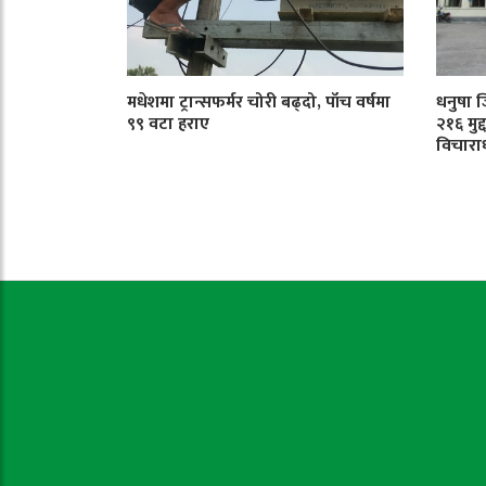
मधेशमा ट्रान्सफर्मर चोरी बढ्दो, पाँच वर्षमा
धनुषा 
९९ वटा हराए
२१६ मुद
विचारा