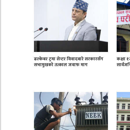
ढल्केबर ट्रमा सेन्टर विवादबारे सरकारसँग
कक्षा 
सभामुखको तत्काल जवाफ माग
सार्वजन