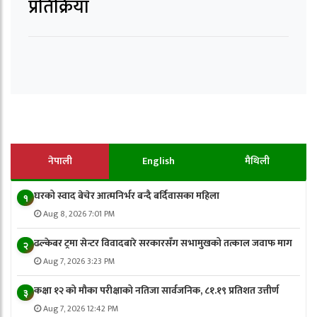
प्रतिक्रिया
नेपाली
English
मैथिली
घरको स्वाद बेचेर आत्मनिर्भर बन्दै बर्दिवासका महिला
१
Aug 8, 2026 7:01 PM
ढल्केबर ट्रमा सेन्टर विवादबारे सरकारसँग सभामुखको तत्काल जवाफ माग
२
Aug 7, 2026 3:23 PM
कक्षा १२ को मौका परीक्षाको नतिजा सार्वजनिक, ८१.१९ प्रतिशत उत्तीर्ण
३
Aug 7, 2026 12:42 PM