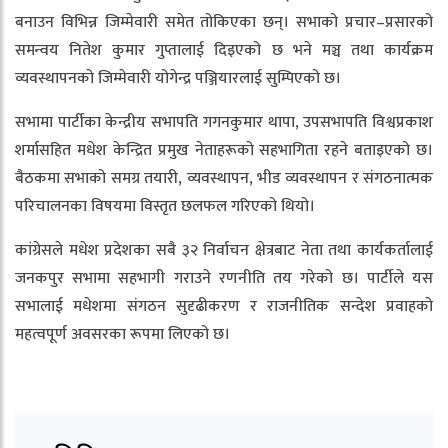
बनाउन विभिन्न जिम्मेवारी समेत तोकिएका छन्। सभाको प्रचार–प्रसारको
समन्वय नितेश कुमार गुप्तालाई दिइएको छ भने मञ्च तथा कार्यक्रम
व्यवस्थापनको जिम्मेवारी योगेन्द्र पञ्जियारलाई सुम्पिएको छ।
सभामा पार्टीका केन्द्रीय सभापति गगनकुमार थापा, उपसभापति विश्वप्रकाश
शर्मासहित मधेश केन्द्रित प्रमुख नेताहरूको सहभागिता रहने बताइएको छ।
बैठकमा सभाको समग्र तयारी, व्यवस्थापन, भीड व्यवस्थापन र संगठनात्मक
परिचालनका विषयमा विस्तृत छलफल गरिएको थियो।
कांग्रेसले मधेश प्रदेशका सबै ३२ निर्वाचन क्षेत्रबाट नेता तथा कार्यकर्तालाई
जनकपुर सभामा सहभागी गराउने रणनीति तय गरेको छ। पार्टीले यस
सभालाई मधेशमा संगठन सुदृढीकरण र राजनीतिक सन्देश प्रवाहको
महत्वपूर्ण अवसरका रूपमा लिएको छ।