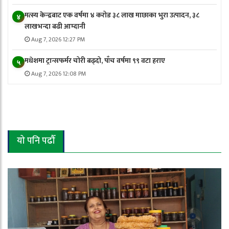
मत्स्य केन्द्रबाट एक वर्षमा ४ करोड ३८ लाख माछाका भुरा उत्पादन, ३८
४
लाखभन्दा बढी आम्दानी
Aug 7, 2026 12:27 PM
मधेशमा ट्रान्सफर्मर चोरी बढ्दो, पाँच वर्षमा ९९ वटा हराए
५
Aug 7, 2026 12:08 PM
यो पनि पढौँ