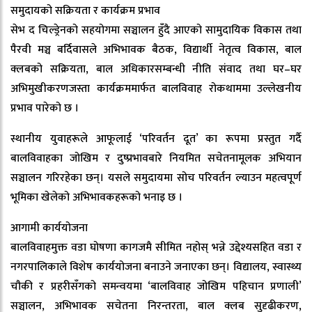
समुदायको सक्रियता र कार्यक्रम प्रभाव
सेभ द चिल्ड्रेनको सहयोगमा सञ्चालन हुँदै आएको सामुदायिक विकास तथा
पैरवी मञ्च बर्दिवासले अभिभावक बैठक, विद्यार्थी नेतृत्व विकास, बाल
क्लबको सक्रियता, बाल अधिकारसम्बन्धी नीति संवाद तथा घर–घर
अभिमुखीकरणजस्ता कार्यक्रममार्फत बालविवाह रोकथाममा उल्लेखनीय
प्रभाव पारेको छ ।
स्थानीय युवाहरूले आफूलाई ‘परिवर्तन दूत’ का रूपमा प्रस्तुत गर्दै
बालविवाहका जोखिम र दुष्प्रभावबारे नियमित सचेतनामूलक अभियान
सञ्चालन गरिरहेका छन्। यसले समुदायमा सोच परिवर्तन ल्याउन महत्वपूर्ण
भूमिका खेलेको अभिभावकहरूको भनाइ छ ।
आगामी कार्ययोजना
बालविवाहमुक्त वडा घोषणा कागजमै सीमित नहोस् भन्ने उद्देश्यसहित वडा र
नगरपालिकाले विशेष कार्ययोजना बनाउने जनाएका छन्। विद्यालय, स्वास्थ्य
चौकी र प्रहरीसँगको समन्वयमा ‘बालविवाह जोखिम पहिचान प्रणाली’
सञ्चालन, अभिभावक सचेतना निरन्तरता, बाल क्लब सुदृढीकरण,