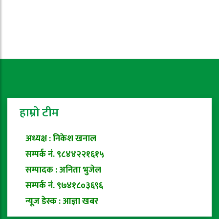
हाम्रो टीम
अध्यक्ष : निकेश खनाल
सम्पर्क नं. ९८४४२२१६१५
सम्पादक : अनिता भुजेल
सम्पर्क नं. ९७४१८०३६९६
न्यूज डेस्क : आज्ञा खबर