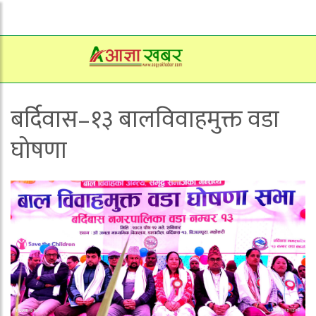
बर्दिवास–१३ बालविवाहमुक्त वडा
घोषणा