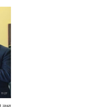
 लक्ष्य