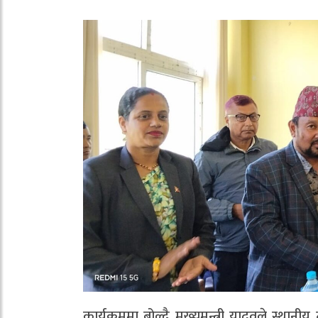
कार्यक्रममा बोल्दै मुख्यमन्त्री यादवले स्थान