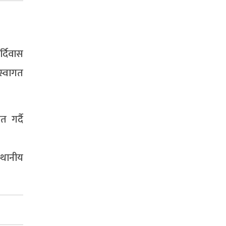
्दिवास
स्वागत
त गर्दै
्थानीय