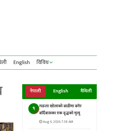
थिली
English
विविध
य
नेपाली
English
मैथिली
गढन्ता खोलाको बाढीमा बगेर
१
बर्दिबासका एक वृद्धको मृत्यु
Aug 6, 2026 7:38 AM