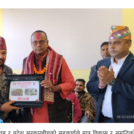
ीय तह र प्रदेश सरकारबीचको सहकार्यले मात्र विकास र समृद्धिको