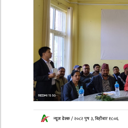
न्यूज डेस्क
/
२०८२ पुष ३, बिहीबार १८:०६