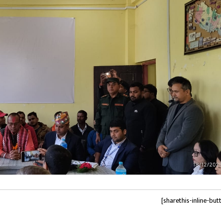
[sharethis-inline-but