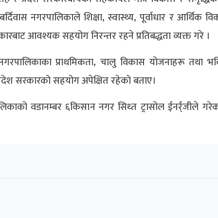
्दिवास नगरपालिकाले शिक्षा, स्वास्थ्य, पूर्वाधार र आर्थिक व
ेश सरकारबाट आवश्यक सहयोग निरन्तर रहने प्रतिबद्धता व्यक्त गरे ।
दिवास नगरपालिकाका प्राथमिकता, चालु विकास योजनाहरू तथा भव
प्रदेश सरकारको सहयोग अपेक्षित रहेको बताए।
ालिकाको वडानम्बर ६किसान नगर सिथ्त ट्रासोल ईनर्र्जीले गरेक