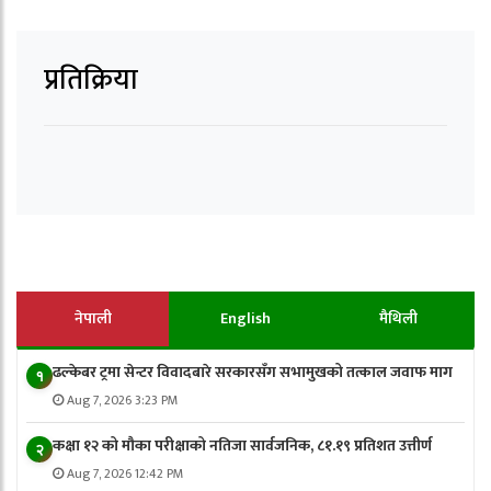
प्रतिक्रिया
नेपाली
English
मैथिली
ढल्केबर ट्रमा सेन्टर विवादबारे सरकारसँग सभामुखको तत्काल जवाफ माग
१
Aug 7, 2026 3:23 PM
कक्षा १२ को मौका परीक्षाको नतिजा सार्वजनिक, ८१.१९ प्रतिशत उत्तीर्ण
२
Aug 7, 2026 12:42 PM