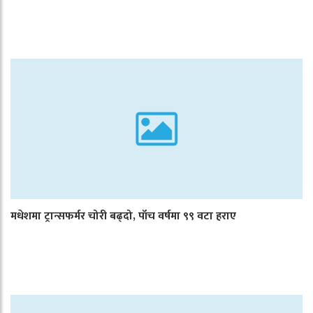
मधेशमा ट्रान्सफर्मर चोरी बढ्दो, पाँच वर्षमा ९९ वटा हराए