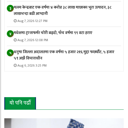
मत्स्य केन्द्रबाट एक वर्षमा ४ करोड ३८ लाख माछाका भुरा उत्पादन, ३८
३
लाखभन्दा बढी आम्दानी
Aug 7, 2026 12:27 PM
मधेशमा ट्रान्सफर्मर चोरी बढ्दो, पाँच वर्षमा ९९ वटा हराए
४
Aug 7, 2026 12:08 PM
धनुषा जिल्ला अदालतमा एक वर्षमा ५ हजार २१६ मुद्दा फर्छ्यौट, ५ हजार
५
५९ अझै विचाराधीन
Aug 6, 2026 3:25 PM
यो पनि पढौँ