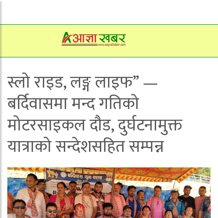
स्लो राइड, लङ्ग लाइफ” —
बर्दिवासमा मन्द गतिको
मोटरसाइकल दौड, दुर्घटनामुक्त
यात्राको सन्देशसहित सम्पन्न