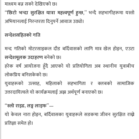
माध्यम बन्न सक्ने देखिएको छ।
“
छिटो
भन्दा
सुरक्षित
यात्रा
महत्त्वपूर्ण
हुन्छ
,” भन्दै सहभागीहरूमा यस्तो
अभियानलाई निरन्तरता दिनुपर्ने आवाज उठ्यो।
सन्देशसहितको
गति
मन्द गतिको मोटरसाइकल दौड बर्दिवासको लागि मात्र खेल होइन, एउटा
सन्देशमूलक
उदाहरण
बनेको छ।
हरेक वर्ष आयोजना हुँदै आएको यो प्रतियोगिता अब स्थानीय युवाबीच
लोकप्रिय बनिसकेको छ।
युवाहरूको उत्साह, महिलाको सहभागिता र क्लबको सामाजिक
उत्तरदायित्वले यो कार्यक्रमलाई अझ अर्थपूर्ण बनाएको छ।
“
स्लो
राइड
,
लङ्ग
लाइफ
”—
यो केवल नारा होइन, बर्दिवासका युवाहरूले सडकमा जीवन सुरक्षित राख्ने
प्रतिज्ञा समेत हो।