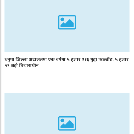
धनुषा जिल्ला अदालतमा एक वर्षमा ५ हजार २१६ मुद्दा फर्छ्यौट, ५ हजार
५९ अझै विचाराधीन