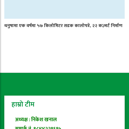
धनुषामा एक वर्षमा ५७ किलोमिटर सडक कालोपत्रे, २२ कल्भर्ट निर्माण
हाम्रो टीम
अध्यक्ष : निकेश खनाल