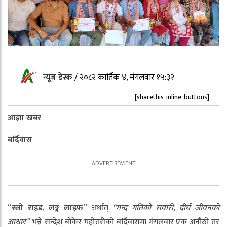
न्यूज डेस्क
/
२०८२ कार्तिक ४, मंगलवार १५:३२
[sharethis-inline-buttons]
आज्ञा खबर
बर्दिवास
“
स्लो
राइड
,
लङ्ग
लाइफ
” अर्थात्
“
मन्द
गतिको
सवारी
,
दीर्घ
जीवनको
आधार
”
भन्ने सन्देश बोकेर महोत्तरीको बर्दिवासमा मंगलवार एक अनौठो तर