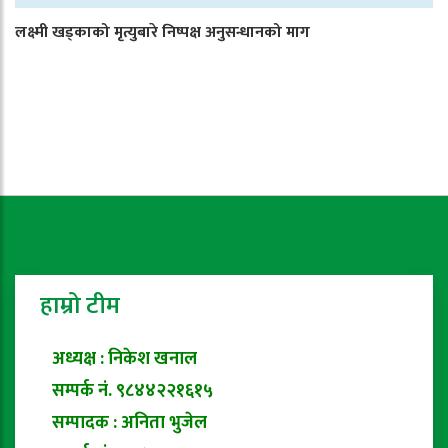
लक्ष्मी खड्काको मृत्युबारे निष्पक्ष अनुसन्धानको माग
हाम्रो टीम
अध्यक्ष : निकेश खनाल
सम्पर्क नं. ९८४४२२१६१५
सम्पादक : अनिता भुजेल