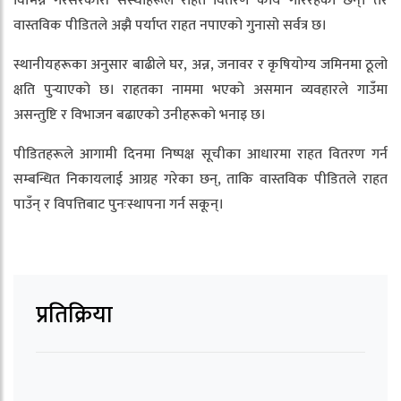
विभिन्न गैरसरकारी संस्थाहरूले राहत वितरण कार्य गरिरहेका छन्। तर
वास्तविक पीडितले अझै पर्याप्त राहत नपाएको गुनासो सर्वत्र छ।
स्थानीयहरूका अनुसार बाढीले घर, अन्न, जनावर र कृषियोग्य जमिनमा ठूलो
क्षति पुर्‍याएको छ। राहतका नाममा भएको असमान व्यवहारले गाउँमा
असन्तुष्टि र विभाजन बढाएको उनीहरूको भनाइ छ।
पीडितहरूले आगामी दिनमा निष्पक्ष सूचीका आधारमा राहत वितरण गर्न
सम्बन्धित निकायलाई आग्रह गरेका छन्, ताकि वास्तविक पीडितले राहत
पाउँन् र विपत्तिबाट पुनःस्थापना गर्न सकून्।
प्रतिक्रिया