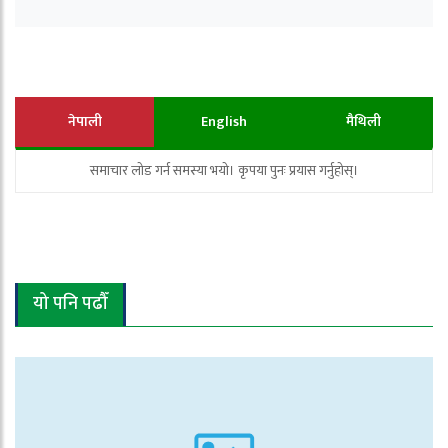
नेपाली
English
मैथिली
समाचार लोड गर्न समस्या भयो। कृपया पुनः प्रयास गर्नुहोस्।
यो पनि पढौँ