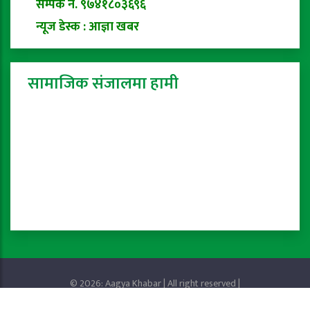
सम्पर्क नं. ९७४१८०३६९६
न्यूज डेस्क : आज्ञा खबर
सामाजिक संजालमा हामी
© 2026: Aagya Khabar | All right reserved |
Privacy Policy