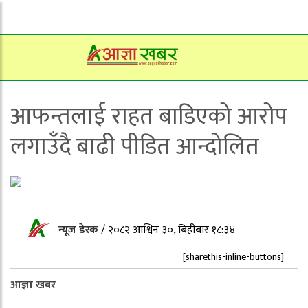
आफन्तलाई राहत बाडिएको आरोप
लगाउँदै बाढी पीडित आन्दोलित
न्यूज डेस्क
/
२०८२ आश्विन ३०, बिहीबार १८:३४
[sharethis-inline-buttons]
आज्ञा खबर