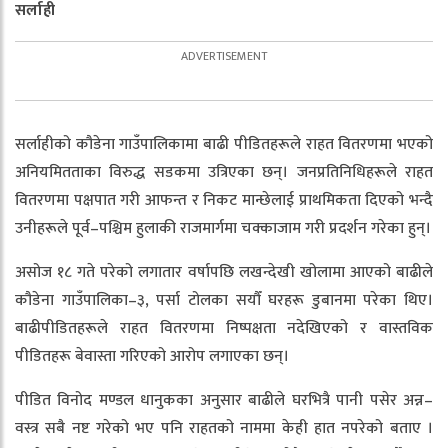
सर्लाही
सर्लाहीको कौडेना गाउँपालिकामा बाढी पीडितहरूले राहत वितरणमा भएको
अनियमितताका विरुद्ध सडकमा उत्रिएका छन्। जनप्रतिनिधिहरूले राहत
वितरणमा पक्षपात गरी आफन्त र निकट मान्छेलाई प्राथमिकता दिएको भन्दै
उनीहरूले पूर्व–पश्चिम हुलाकी राजमार्गमा चक्काजाम गरी प्रदर्शन गरेका हुन्।
असोज १८ गते परेको लगातार वर्षापछि लखन्देखी खोलामा आएको बाढीले
कौडेना गाउँपालिका–३, पर्सा टोलका सयौँ घरहरू डुबानमा परेका थिए।
बाढीपीडितहरूले राहत वितरणमा निष्पक्षता नदेखिएको र वास्तविक
पीडितहरू बेवास्ता गरिएको आरोप लगाएका छन्।
पीडित विनोद मण्डल धानुकका अनुसार बाढीले घरभित्रै पानी पसेर अन्न–
वस्त्र सबै नष्ट गरेको भए पनि राहतको नाममा केही हात नपरेको बताए ।