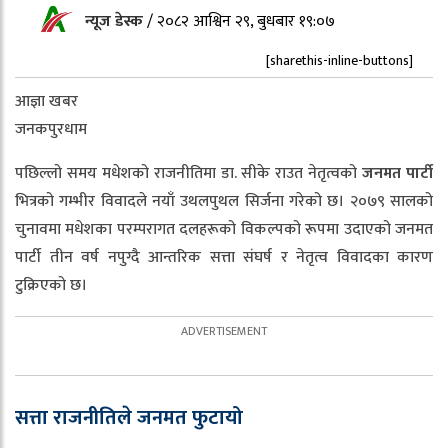
न्यूज डेस्क
/
२०८२ आश्विन २९, बुधबार १९:०७
[sharethis-inline-buttons]
आज्ञा खबर
जनकपुरधाम
पछिल्लो समय मधेशको राजनीतिमा डा. सीके राउत नेतृत्वको
जनमत पार्टी
भित्रको गम्भीर विवादले नयाँ उथलपुथल सिर्जना गरेको छ। २०७९ सालको
चुनावमा मधेशका परम्परागत दलहरूको विकल्पको रूपमा उदाएको जनमत
पार्टी तीन वर्ष नपुग्दै आन्तरिक सत्ता संघर्ष र नेतृत्व विवादका कारण
टुक्रिएको छ।
सत्ता राजनीतिले जनमत फुटायो