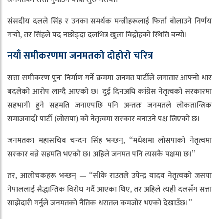
संसदीय दलले सिंह र उनका समर्थक मन्त्रीहरूलाई फिर्ता बोलाउने निर्णय
गर्‍यो, तर सिंहले पद नछोड्दा दलभित्र खुला विद्रोहको स्थिति बन्यो।
नयाँ समीकरणमा जनमतको दोहोरो चरित्र
सत्ता समीकरण पुनः निर्माण गर्ने क्रममा जनमत पार्टीले लगातार आफ्नो धार
बदलेको आरोप लाग्दै आएको छ। दुई दिनअघि कांग्रेस नेतृत्वको सरकारमा
सहभागी हुने सहमति जनाएपछि पनि अन्ततः जनमतले लोकतान्त्रिक
समाजवादी पार्टी (लोसपा) को नेतृत्वमा सरकार बनाउने पक्ष लिएको छ।
जनमतका महासचिव चन्दन सिंह भन्छन्, “मधेशमा लोसपाको नेतृत्वमा
सरकार बन्ने सहमति भएको छ। अहिले जनमत पनि त्यसकै पक्षमा छ।”
तर, आलोचकहरू भन्छन् — “सीके राउतले उपेन्द्र यादव नेतृत्वको जसपा
नेपाललाई सैद्धान्तिक विरोध गर्दै आएका थिए, तर अहिले त्यही दलसँग सत्ता
साझेदारी गर्नुले जनमतको नैतिक धरातल कमजोर भएको देखाउँछ।”