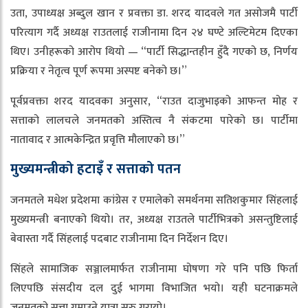
उता, उपाध्यक्ष अब्दुल खान र प्रवक्ता डा. शरद यादवले गत असोजमै पार्टी
परित्याग गर्दै अध्यक्ष राउतलाई राजीनामा दिन २४ घण्टे अल्टिमेटम दिएका
थिए। उनीहरूको आरोप थियो — “पार्टी सिद्धान्तहीन हुँदै गएको छ, निर्णय
प्रक्रिया र नेतृत्व पूर्ण रूपमा अस्पष्ट बनेको छ।”
पूर्वप्रवक्ता शरद यादवका अनुसार, “राउत दाजुभाइको आफन्त मोह र
सत्ताको लालचले जनमतको अस्तित्व नै संकटमा पारेको छ। पार्टीमा
नातावाद र आत्मकेन्द्रित प्रवृत्ति मौलाएको छ।”
मुख्यमन्त्रीको हटाइँ र सत्ताको पतन
जनमतले मधेश प्रदेशमा कांग्रेस र एमालेको समर्थनमा सतिशकुमार सिंहलाई
मुख्यमन्त्री बनाएको थियो। तर, अध्यक्ष राउतले पार्टीभित्रको असन्तुष्टिलाई
बेवास्ता गर्दै सिंहलाई पदबाट राजीनामा दिन निर्देशन दिए।
सिंहले सामाजिक सञ्जालमार्फत राजीनामा घोषणा गरे पनि पछि फिर्ता
लिएपछि संसदीय दल दुई भागमा विभाजित भयो। यही घटनाक्रमले
जनमतको सत्ता गुमाउने यात्रा सुरु गरायो।