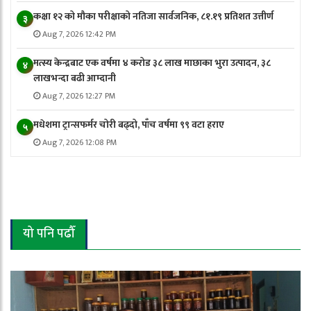
कक्षा १२ को मौका परीक्षाको नतिजा सार्वजनिक, ८१.१९ प्रतिशत उत्तीर्ण
३
Aug 7, 2026 12:42 PM
मत्स्य केन्द्रबाट एक वर्षमा ४ करोड ३८ लाख माछाका भुरा उत्पादन, ३८
४
लाखभन्दा बढी आम्दानी
Aug 7, 2026 12:27 PM
मधेशमा ट्रान्सफर्मर चोरी बढ्दो, पाँच वर्षमा ९९ वटा हराए
५
Aug 7, 2026 12:08 PM
यो पनि पढौँ