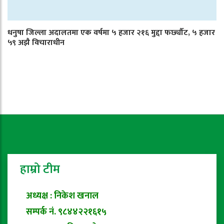
धनुषा जिल्ला अदालतमा एक वर्षमा ५ हजार २१६ मुद्दा फर्छ्यौट, ५ हजार
५९ अझै विचाराधीन
हाम्रो टीम
अध्यक्ष : निकेश खनाल
सम्पर्क नं. ९८४४२२१६१५