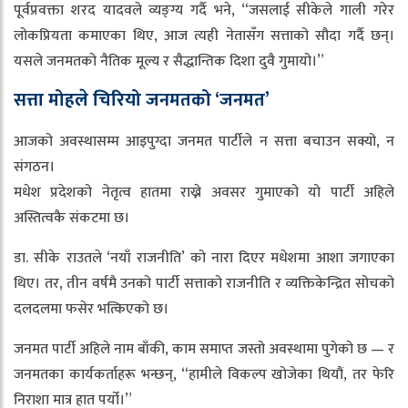
पूर्वप्रवक्ता शरद यादवले व्यङ्ग्य गर्दै भने, “जसलाई सीकेले गाली गरेर
लोकप्रियता कमाएका थिए, आज त्यही नेतासँग सत्ताको सौदा गर्दै छन्।
यसले जनमतको नैतिक मूल्य र सैद्धान्तिक दिशा दुवै गुमायो।”
सत्ता मोहले चिरियो जनमतको ‘जनमत’
आजको अवस्थासम्म आइपुग्दा जनमत पार्टीले न सत्ता बचाउन सक्यो, न
संगठन।
मधेश प्रदेशको नेतृत्व हातमा राख्ने अवसर गुमाएको यो पार्टी अहिले
अस्तित्वकै संकटमा छ।
डा. सीके राउतले ‘नयाँ राजनीति’ को नारा दिएर मधेशमा आशा जगाएका
थिए। तर, तीन वर्षमै उनको पार्टी सत्ताको राजनीति र व्यक्तिकेन्द्रित सोचको
दलदलमा फसेर भत्किएको छ।
जनमत पार्टी अहिले नाम बाँकी, काम समाप्त जस्तो अवस्थामा पुगेको छ — र
जनमतका कार्यकर्ताहरू भन्छन्, “हामीले विकल्प खोजेका थियौं, तर फेरि
निराशा मात्र हात पर्यो।”