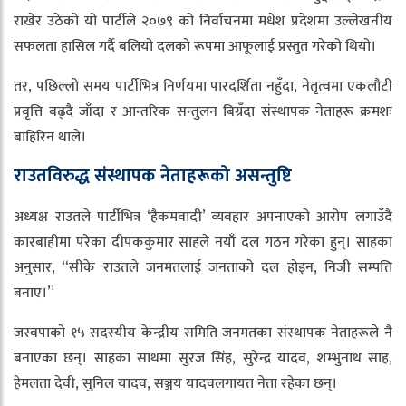
राखेर उठेको यो पार्टीले २०७९ को निर्वाचनमा मधेश प्रदेशमा उल्लेखनीय
सफलता हासिल गर्दै बलियो दलको रूपमा आफूलाई प्रस्तुत गरेको थियो।
तर, पछिल्लो समय पार्टीभित्र निर्णयमा पारदर्शिता नहुँदा, नेतृत्वमा एकलौटी
प्रवृत्ति बढ्दै जाँदा र आन्तरिक सन्तुलन बिग्रँदा संस्थापक नेताहरू क्रमशः
बाहिरिन थाले।
राउतविरुद्ध संस्थापक नेताहरूको असन्तुष्टि
अध्यक्ष राउतले पार्टीभित्र ‘हैकमवादी’ व्यवहार अपनाएको आरोप लगाउँदै
कारबाहीमा परेका दीपककुमार साहले नयाँ दल गठन गरेका हुन्। साहका
अनुसार, “सीके राउतले जनमतलाई जनताको दल होइन, निजी सम्पत्ति
बनाए।”
जस्वपाको १५ सदस्यीय केन्द्रीय समिति जनमतका संस्थापक नेताहरूले नै
बनाएका छन्। साहका साथमा सुरज सिंह, सुरेन्द्र यादव, शम्भुनाथ साह,
हेमलता देवी, सुनिल यादव, सञ्जय यादवलगायत नेता रहेका छन्।