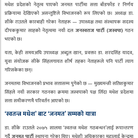
मधेश प्रदेशको नेतृत्व पाएको जनमत पार्टीमा सत्ता बाँडफाँड र निर्णय
प्रक्रियामा देखिएको असन्तुष्टिले विभाजनको रूप लिएको छ। अध्यक्ष डा.
सीके राउतले कारबाही गरेका नेताहरू — उपाध्यक्ष तथा संस्थापक सदस्य
दीपककुमार साहको नेतृत्वमा नयाँ दल
जनस्वराज पार्टी (जस्वपा)
गठन
भएको छ।
यता, केही समयअघि उपाध्यक्ष अब्दुल खान, प्रवक्ता डा. शरदसिंह यादव,
युवा संयोजक सीके सिंहलगायत शीर्ष तहका नेताहरूले पनि पार्टी त्याग
गरिसकेका छन्।
जनमतमा विभाजनको प्रभाव सत्तासम्म पुगेको छ — मुख्यमन्त्री सतिशकुमार
सिंहले नयाँ सरकार गठनका क्रममा जस्वपाको पक्ष लिँदा मधेश प्रदेशमा
सत्ता समीकरणमै परिवर्तन आएको छ।
‘स्वतन्त्र मधेश’ बाट ‘जनमत’ सम्मको यात्रा
डा. सीके राउतले २०७५ सालमा ‘स्वतन्त्र मधेश गठबन्धन’लाई रूपान्तरण
गर्दै
जनमत पार्टी
स्थापना गरेका थिए। मधेशी अधिकारका मुद्दालाई केन्द्रमा