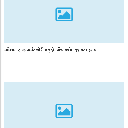
मधेशमा ट्रान्सफर्मर चोरी बढ्दो, पाँच वर्षमा ९९ वटा हराए