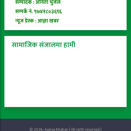
सम्पादक : अनिता भुजेल
सम्पर्क नं. ९७४१८०३६९६
न्यूज डेस्क : आज्ञा खबर
सामाजिक संजालमा हामी
© 2026: Aagya Khabar | All right reserved |