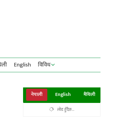
थिली
English
विविध
नेपाली
English
मैथिली
लोड हुँदैछ...