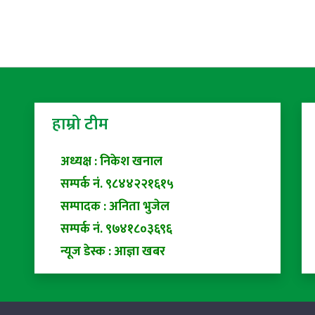
हाम्रो टीम
अध्यक्ष : निकेश खनाल
सम्पर्क नं. ९८४४२२१६१५
सम्पादक : अनिता भुजेल
सम्पर्क नं. ९७४१८०३६९६
न्यूज डेस्क : आज्ञा खबर