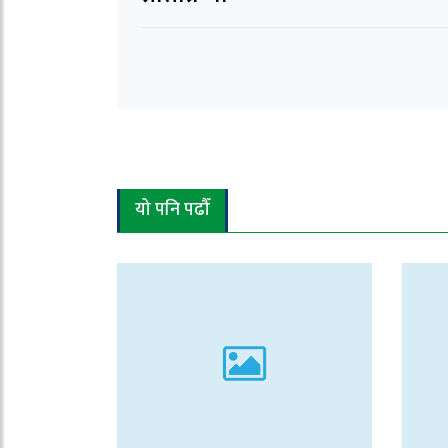
यो पनि पढौँ