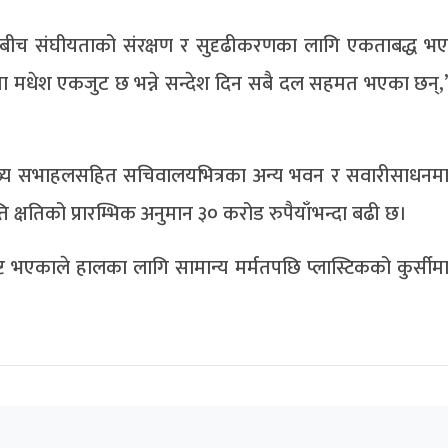
लबीच संघीयताको संरक्षण र सुदृढीकरणका लागि एकताबद्ध भ
ा मधेश एकजुट छ भन्ने सन्देश दिन सबै दल सहमत भएका छन्,
ख्य सभाहलसहित सचिवालयभित्रका अन्य भवन र सवारीसाधनम
ि क्षतिको प्रारम्भिक अनुमान ३० करोड रुपैयाँभन्दा बढी छ।
नष्ट भएकाले हालका लागि सामान्य मर्मतपछि प्लास्टिकको कुर्सी