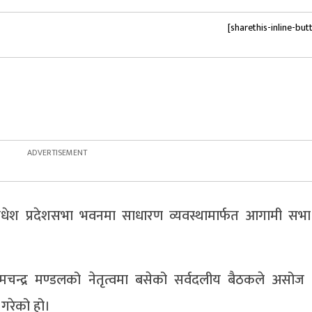
[sharethis-inline-but
त मधेश प्रदेशसभा भवनमा साधारण व्यवस्थामार्फत आगामी सभ
चन्द्र मण्डलको नेतृत्वमा बसेको सर्वदलीय बैठकले असोज
 गरेको हो।