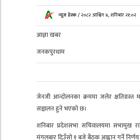
न्यूज डेस्क
/
२०८२ आश्विन ४, शनिबार २१:०२
आज्ञा खबर
जनकपुरधाम
जेनजी आन्दोलनका क्रममा जलेर क्षतिग्रस्
सञ्चालन हुने भएको छ।
शनिबार प्रदेशसभा सचिवालयमा सभामुख राम
मंगलबार दिउँसो १ बजे बैठक आह्वान गर्ने निर्णय