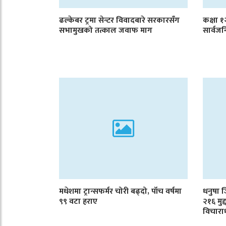
ढल्केबर ट्रमा सेन्टर विवादबारे सरकारसँग
कक्षा 
सभामुखको तत्काल जवाफ माग
सार्वजन
मधेशमा ट्रान्सफर्मर चोरी बढ्दो, पाँच वर्षमा
धनुषा 
९९ वटा हराए
२१६ मुद
विचारा