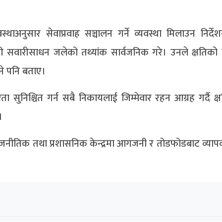
्थाअनुसार सेवाप्रवाह सञ्चालन गर्ने व्यवस्था मिलाउन निर्देशन
 सवारीसाधन जलेको तथ्यांक सार्वजनिक गरे। उनले क्षतिको व
ने पनि बताए।
ता सुनिश्चित गर्न सबै निकायलाई जिम्मेवार रहन आग्रह गर्दै क्षत
।
राजनीतिक तथा प्रशासनिक केन्द्रमा आगजनी र तोडफोडबाट व्यापक