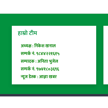
हाम्रो टीम
अध्यक्ष : निकेश खनाल
सम्पर्क नं. ९८४४२२१६१५
सम्पादक : अनिता भुजेल
सम्पर्क नं. ९७४१८०३६९६
न्यूज डेस्क : आज्ञा खबर
ed |
Privacy Policy