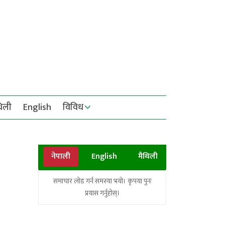
थिली
English
विविध
नेपाली
English
मैथिली
समाचार लोड गर्न समस्या भयो। कृपया पुनः
प्रयास गर्नुहोस्।