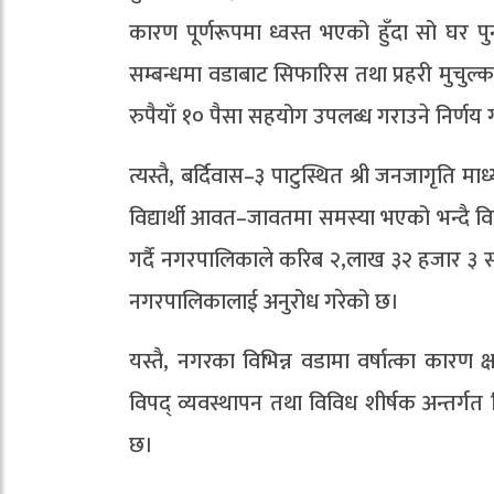
कारण पूर्णरूपमा ध्वस्त भएको हुँदा सो घर पु
सम्बन्धमा वडाबाट सिफारिस तथा प्रहरी मुचु
रुपैयाँ १० पैसा सहयोग उपलब्ध गराउने निर्णय
त्यस्तै, बर्दिवास–३ पाटुस्थित श्री जनजागृति माध
विद्यार्थी आवत–जावतमा समस्या भएको भन्दै
गर्दै नगरपालिकाले करिब २,लाख ३२ हजार ३ स
नगरपालिकालाई अनुरोध गरेको छ।
यस्तै, नगरका विभिन्न वडामा वर्षात्का कारण
विपद् व्यवस्थापन तथा विविध शीर्षक अन्तर्गत 
छ।