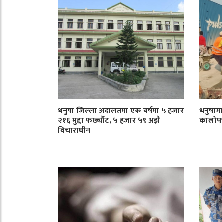
धनुषा जिल्ला अदालतमा एक वर्षमा ५ हजार
धनुषाम
२१६ मुद्दा फर्छ्यौट, ५ हजार ५९ अझै
कालोपत्र
विचाराधीन