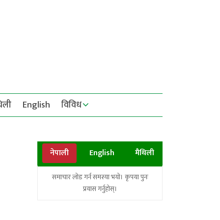
थिली
English
विविध
नेपाली
English
मैथिली
समाचार लोड गर्न समस्या भयो। कृपया पुनः
प्रयास गर्नुहोस्।