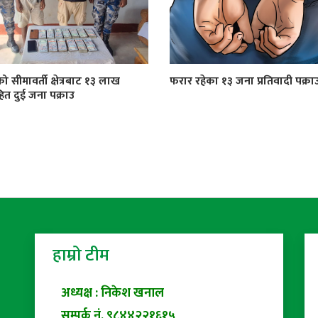
को सीमावर्ती क्षेत्रबाट १३ लाख
फरार रहेका १३ जना प्रतिवादी पक्रा
त दुई जना पक्राउ
हाम्रो टीम
अध्यक्ष : निकेश खनाल
सम्पर्क नं. ९८४४२२१६१५