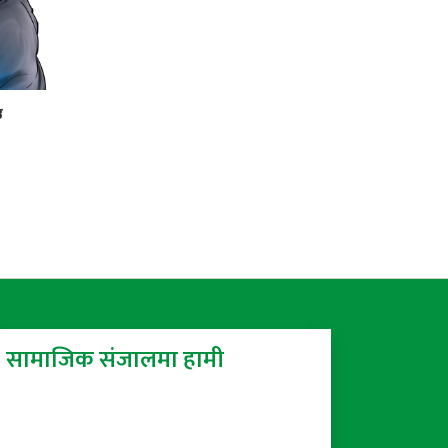
उ
सामाजिक संजालमा हामी