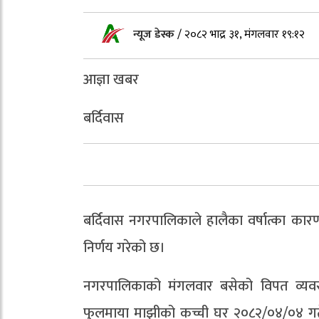
न्यूज डेस्क
/
२०८२ भाद्र ३१, मंगलवार १९:१२
आज्ञा खबर
बर्दिवास
बर्दिवास नगरपालिकाले हालैका वर्षात्का का
निर्णय गरेको छ।
नगरपालिकाको मंगलवार बसेको विपत व्यवस्
फुलमाया माझीको कच्ची घर २०८२/०४/०४ गतेको