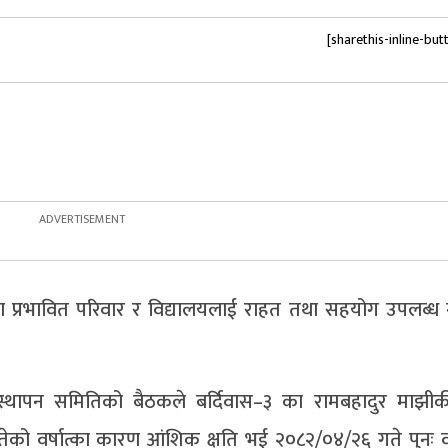
[sharethis-inline-but
रण प्रभावित परिवार र विद्यालयलाई राहत तथा सहयोग उपलब्ध 
थापन समितिको बैठकले बर्दिवास–३ का रामबहादुर माझीकी
 वर्षात्का कारण आंशिक क्षति भई २०८२/०४/२६ गते पुनः वर्