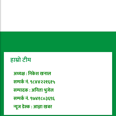
हाम्रो टीम
अध्यक्ष : निकेश खनाल
सम्पर्क नं. ९८४४२२१६१५
सम्पादक : अनिता भुजेल
सम्पर्क नं. ९७४१८०३६९६
न्यूज डेस्क : आज्ञा खबर