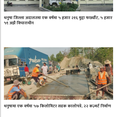
धनुषा जिल्ला अदालतमा एक वर्षमा ५ हजार २१६ मुद्दा फर्छ्यौट, ५ हजार
५९ अझै विचाराधीन
धनुषामा एक वर्षमा ५७ किलोमिटर सडक कालोपत्रे, २२ कल्भर्ट निर्माण