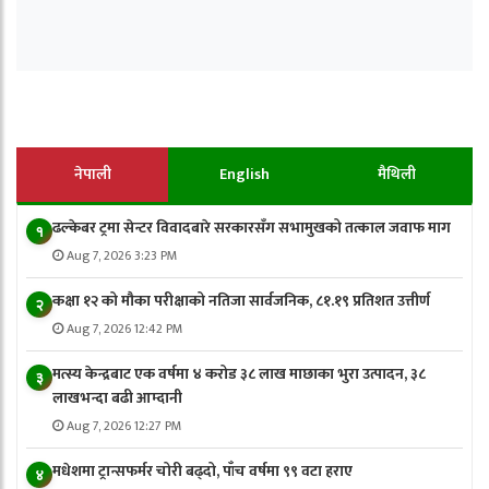
नेपाली
English
मैथिली
ढल्केबर ट्रमा सेन्टर विवादबारे सरकारसँग सभामुखको तत्काल जवाफ माग
१
Aug 7, 2026 3:23 PM
कक्षा १२ को मौका परीक्षाको नतिजा सार्वजनिक, ८१.१९ प्रतिशत उत्तीर्ण
२
Aug 7, 2026 12:42 PM
मत्स्य केन्द्रबाट एक वर्षमा ४ करोड ३८ लाख माछाका भुरा उत्पादन, ३८
३
लाखभन्दा बढी आम्दानी
Aug 7, 2026 12:27 PM
मधेशमा ट्रान्सफर्मर चोरी बढ्दो, पाँच वर्षमा ९९ वटा हराए
४