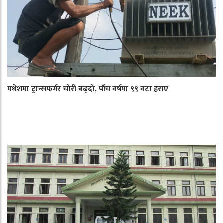
मधेशमा ट्रान्सफर्मर चोरी बढ्दो, पाँच वर्षमा ९९ वटा हराए