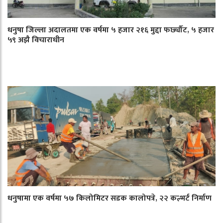
धनुषा जिल्ला अदालतमा एक वर्षमा ५ हजार २१६ मुद्दा फर्छ्यौट, ५ हजार
५९ अझै विचाराधीन
धनुषामा एक वर्षमा ५७ किलोमिटर सडक कालोपत्रे, २२ कल्भर्ट निर्माण