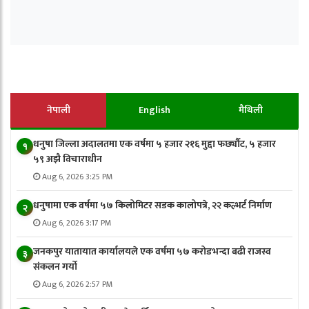
नेपाली
English
मैथिली
धनुषा जिल्ला अदालतमा एक वर्षमा ५ हजार २१६ मुद्दा फर्छ्यौट, ५ हजार
१
५९ अझै विचाराधीन
Aug 6, 2026 3:25 PM
धनुषामा एक वर्षमा ५७ किलोमिटर सडक कालोपत्रे, २२ कल्भर्ट निर्माण
२
Aug 6, 2026 3:17 PM
जनकपुर यातायात कार्यालयले एक वर्षमा ५७ करोडभन्दा बढी राजस्व
३
संकलन गर्याे
Aug 6, 2026 2:57 PM