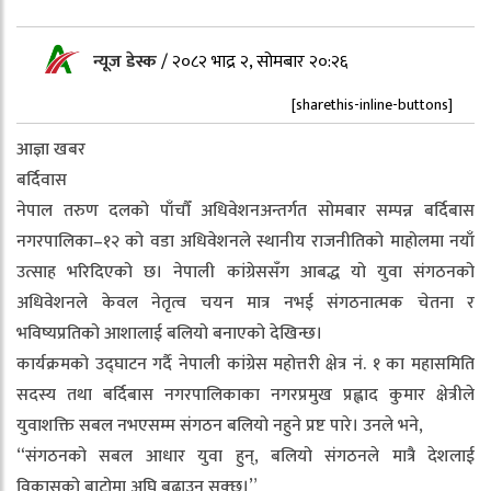
न्यूज डेस्क
/
२०८२ भाद्र २, सोमबार २०:२६
[sharethis-inline-buttons]
आज्ञा खबर
बर्दिवास
नेपाल तरुण दलको पाँचौँ अधिवेशनअन्तर्गत सोमबार सम्पन्न बर्दिबास
नगरपालिका–१२ को वडा अधिवेशनले स्थानीय राजनीतिको माहोलमा नयाँ
उत्साह भरिदिएको छ। नेपाली कांग्रेससँग आबद्ध यो युवा संगठनको
अधिवेशनले केवल नेतृत्व चयन मात्र नभई संगठनात्मक चेतना र
भविष्यप्रतिको आशालाई बलियो बनाएको देखिन्छ।
कार्यक्रमको उद्घाटन गर्दै नेपाली कांग्रेस महोत्तरी क्षेत्र नं. १ का महासमिति
सदस्य तथा बर्दिबास नगरपालिकाका नगरप्रमुख प्रह्लाद कुमार क्षेत्रीले
युवाशक्ति सबल नभएसम्म संगठन बलियो नहुने प्रष्ट पारे। उनले भने,
“संगठनको सबल आधार युवा हुन्, बलियो संगठनले मात्रै देशलाई
विकासको बाटोमा अघि बढाउन सक्छ।”