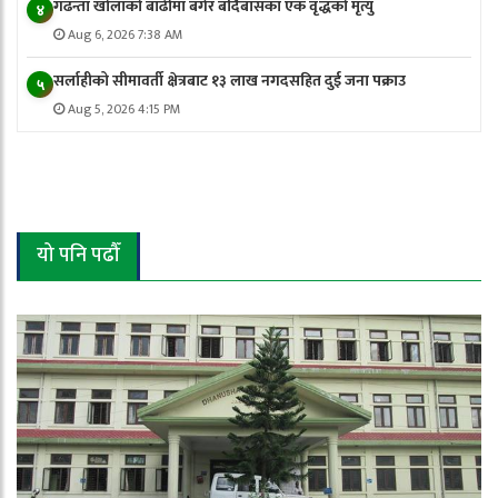
गढन्ता खोलाको बाढीमा बगेर बर्दिबासका एक वृद्धको मृत्यु
४
Aug 6, 2026 7:38 AM
सर्लाहीको सीमावर्ती क्षेत्रबाट १३ लाख नगदसहित दुई जना पक्राउ
५
Aug 5, 2026 4:15 PM
यो पनि पढौँ