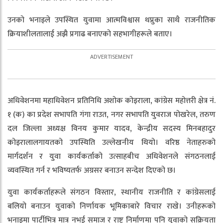
उनको भनाइले उपस्थित युवामा आत्मविश्वास थप्नुका साथै राजनीतिक
क्रियाशीलतालाई अझै प्रगाढ बनाएको सहभागीहरूले बताए।
अधिवेशनमा महाधिवेशन प्रतिनिधि अशोक कोइराला, कांग्रेस महोत्तरी क्षेत्र नं.
१ (क) का प्रदेश सभापति गंगा राउत, नगर सभापति युवराज पोखरेल, तरुण
दल जिल्ला अध्यक्ष विनय कुमार यादव, केन्द्रीय सदस्य मिनबहादुर
कोइरालालगायतको उपस्थिति उल्लेखनीय थियो। वरिष्ठ नेताहरुको
मार्गदर्शन र युवा कार्यकर्ताको उत्साहबीच अधिवेशनले संगठनलाई
व्यवस्थित गर्न र भविष्यतर्फ अग्रसर बनाउन सन्देश दिएको छ।
युवा कार्यकर्ताहरूले संगठन विस्तार, स्थानीय राजनीति र कांग्रेसलाई
बलियो बनाउन युवाको निर्णायक भूमिकाबारे विचार राखे। उनीहरूको
भनाइमा पार्टीभित्र मात्र नभई समाज र राष्ट्र निर्माणमा पनि युवाको सक्रियता