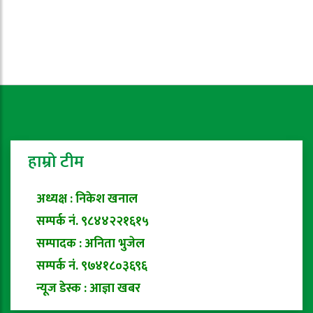
हाम्रो टीम
अध्यक्ष : निकेश खनाल
सम्पर्क नं. ९८४४२२१६१५
सम्पादक : अनिता भुजेल
सम्पर्क नं. ९७४१८०३६९६
न्यूज डेस्क : आज्ञा खबर