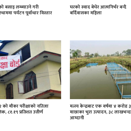
ो बसाइ लम्ब्याउने गरी
घरको स्वाद बेचेर आत्मनिर्भर बन्दै
ाममा पर्यटन पूर्वाधार विस्तार
बर्दिवासका महिला
१२ को मौका परीक्षाको नतिजा
मत्स्य केन्द्रबाट एक वर्षमा ४ करोड
िक, ८१.१९ प्रतिशत उत्तीर्ण
माछाका भुरा उत्पादन, ३८ लाखभन्द
आम्दानी