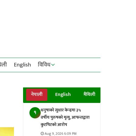
थिली
English
विविध
नेपाली
English
मैथिली
धनुषाको सुधार केन्द्रमा ३५
१
वर्षीय पुरुषको मृत्यु, आफन्तद्वारा
कुटपिटको आरोप
Aug 9, 2026 6:09 PM