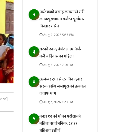
पर्यटकको बसाइ लम्ब्याउने गरी
२
जनकपुरधाममा पर्यटन पूर्वाधार
विस्तार गरिने
Aug 9, 2026 5:57 PM
घरको स्वाद बेचेर आत्मनिर्भर
३
बन्दै बर्दिवासका महिला
Aug 8, 2026 7:01 PM
ढल्केबर ट्रमा सेन्टर विवादबारे
४
सरकारसँग सभामुखको तत्काल
जवाफ माग
tons]
Aug 7, 2026 3:23 PM
कक्षा १२ को मौका परीक्षाको
५
नतिजा सार्वजनिक, ८१.१९
प्रतिशत उत्तीर्ण