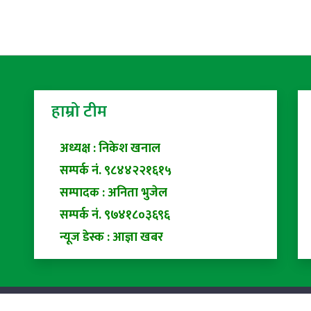
हाम्रो टीम
अध्यक्ष : निकेश खनाल
सम्पर्क नं. ९८४४२२१६१५
सम्पादक : अनिता भुजेल
सम्पर्क नं. ९७४१८०३६९६
न्यूज डेस्क : आज्ञा खबर