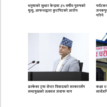
धनुषाको सुधार केन्द्रमा ३५ वर्षीय पुरुषको
पर्यटकक
मृत्यु, आफन्तद्वारा कुटपिटको आरोप
जनकपुरध
गरिने
ढल्केबर ट्रमा सेन्टर विवादबारे सरकारसँग
कक्षा 
सभामुखको तत्काल जवाफ माग
सार्वजन