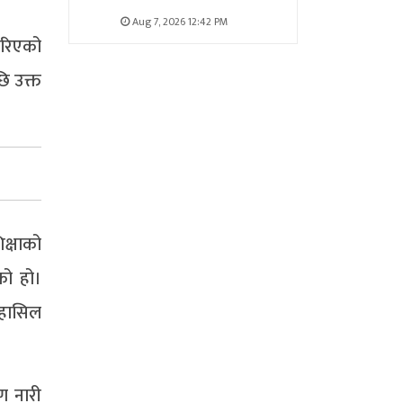
Aug 7, 2026 12:42 PM
गरिएको
ि उक्त
क्षाको
को हो।
 हासिल
ीण नारी