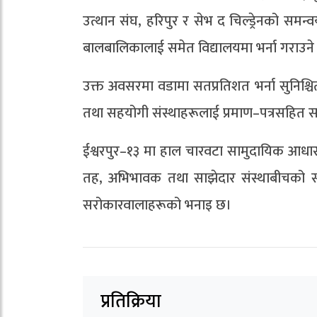
उत्थान संघ, हरिपुर र सेभ द चिल्ड्रेनको समन्व
बालबालिकालाई समेत विद्यालयमा भर्ना गराउने 
उक्त अवसरमा वडामा सतप्रतिशत भर्ना सुनिश्चि
तथा सहयोगी संस्थाहरूलाई प्रमाण–पत्रसहित स
ईश्वरपुर–१३ मा हाल चारवटा सामुदायिक आधारभ
तह, अभिभावक तथा साझेदार संस्थाबीचको समन्
सरोकारवालाहरूको भनाइ छ।
प्रतिक्रिया