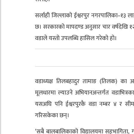
सर्लाही जिल्लाको ईश्वरपुर नगरपालिका–१३ ल
छ। सरकारको मापदण्ड अनुसार चार वर्षदेखि १
वडाले यस्तो उपलब्धि हासिल गरेको हो।
वडाध्यक्ष तिलबहादुर तामाङ (तिलक) का अनु
मूलधारमा ल्याउने अभियानअन्तर्गत वडाभित्र
यसअघि पनि ईश्वरपुरकै वडा नम्बर ४ र सी
गरिसकेका छन्।
‘सबै बालबालिकाको विद्यालयमा सहभागिता, गुणस्त