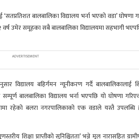
ाई ‘सतप्रतिशत बालबालिका विद्यालय भर्ना भएको वडा’ घोषणा 
२ वर्ष उमेर समूहका सबै बालबालिका विद्यालयमा सहभागी भएपछ
सार विद्यालय बहिर्गमन न्यूनीकरण गर्दै बालबालिकालाई शि
का सम्पूर्ण बालबालिका विद्यालय भर्ना भएपछि यो घोषणा गरिए
मामा रहेको बलरा नगरपालिकाको एक वडाले यस्तै उपलब्धि
रीय शिक्षा प्राप्तीको सुनिश्चितता’ भन्ने मूल नारासहित ग्राम