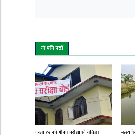
यो पनि पढौँ
कक्षा १२ को मौका परीक्षाको नतिजा
मत्स्य 