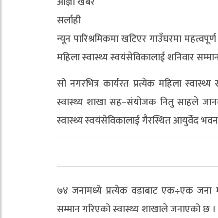
आज्ञा खबर
सर्लाही
न्यून पारिश्रमिकमा खटिएर गाउँघरमा महत्वपूर
महिला स्वास्थ्य स्वयंसेविकालाई शनिवार सम्म
सो नगरभित्र कार्यरत प्रत्येक महिला स्वास्थ
स्वास्थ्य शाखा सह–संयोजक नितु साहले जा
स्वास्थ्य स्वयंसेविकालाई गैरस्थित आयुर्वेद भव
७४ जनामध्ये प्रत्येक वडाबाट एक÷एक जना महि
सम्मान गरिएको स्वास्थ्य शाखाले जनाएको छ ।