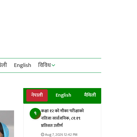
थिली
English
विविध
नेपाली
English
मैथिली
कक्षा १२ को मौका परीक्षाको
१
नतिजा सार्वजनिक, ८१.१९
प्रतिशत उत्तीर्ण
Aug 7, 2026 12:42 PM