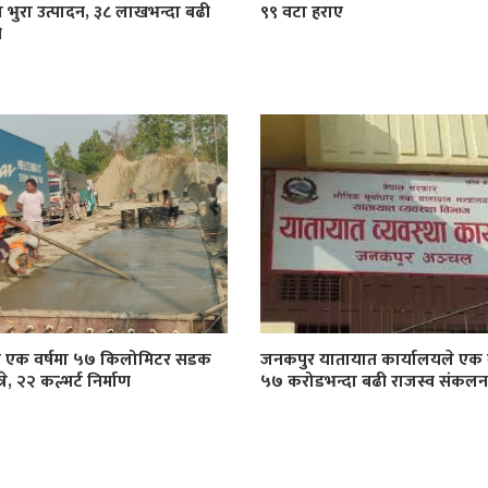
 भुरा उत्पादन, ३८ लाखभन्दा बढी
९९ वटा हराए
ी
ा एक वर्षमा ५७ किलोमिटर सडक
जनकपुर यातायात कार्यालयले एक व
े, २२ कल्भर्ट निर्माण
५७ करोडभन्दा बढी राजस्व संकलन ग