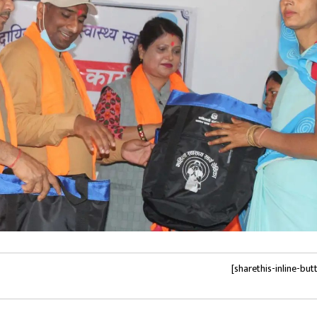
[sharethis-inline-but