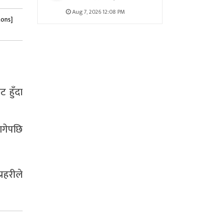
Aug 7, 2026 12:08 PM
tons]
 हुँदा
ागेपछि
रहरीले