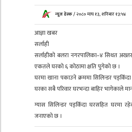
न्यूज डेस्क
/
२०८० माघ १३, शनिबार १३:५४
आज्ञा खबर
सर्लाही
सर्लाहीको बलरा नगरपालिका–४ सिथत अख्तर ह
एकतले घरको ६ कोठामा क्षति पुगेको छ ।
घरमा खाना पकाउने क्रममा सिलिन्डर पड्किँदा
घरका सबै परिवार घरभन्दा बाहिर भागेकाले मा
ग्यास सिलिन्डर पड्किँदा घरसहित घरमा रहेका 
जनाएको छ ।