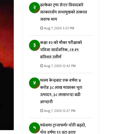
ढल्केबर ट्रमा सेन्टर विवादबारे
२
सरकारसँग सभामुखको तत्काल
जवाफ माग
Aug 7, 2026 3:23 PM
कक्षा १२ को मौका परीक्षाको
३
नतिजा सार्वजनिक, ८१.१९
प्रतिशत उत्तीर्ण
Aug 7, 2026 12:42 PM
मत्स्य केन्द्रबाट एक वर्षमा ४
४
करोड ३८ लाख माछाका भुरा
उत्पादन, ३८ लाखभन्दा बढी
आम्दानी
Aug 7, 2026 12:27 PM
मधेशमा ट्रान्सफर्मर चोरी बढ्दो,
५
पाँच वर्षमा ९९ वटा हराए