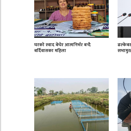
घरको स्वाद बेचेर आत्मनिर्भर बन्दै
ढल्केबर
बर्दिवासका महिला
सभामु