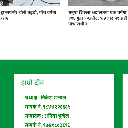
्रान्सफर्मर चोरी बढ्दो, पाँच वर्षमा
धनुषा जिल्ला अदालतमा एक वर्षमा
 हराए
२१६ मुद्दा फर्छ्यौट, ५ हजार ५९ अझै
विचाराधीन
हाम्रो टीम
अध्यक्ष : निकेश खनाल
सम्पर्क नं. ९८४४२२१६१५
सम्पादक : अनिता भुजेल
सम्पर्क नं. ९७४१८०३६९६