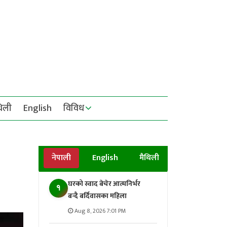
थिली
English
विविध
नेपाली
English
मैथिली
घरको स्वाद बेचेर आत्मनिर्भर
१
बन्दै बर्दिवासका महिला
Aug 8, 2026 7:01 PM