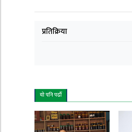
प्रतिक्रिया
यो पनि पढौँ