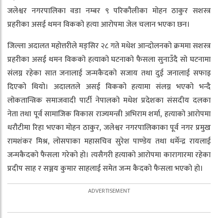
जलेश्वर नगरपालिका वडा नम्बर ९ परिकौलीका मोहन ठाकुर सशस्त्र
प्रहरीका असई थमन विकको हत्या आरोपमा जेल चलान भएका छन।
जिल्ला अदालत महोत्तरीले मङ्सिर २८ गते मधेश आन्दोलनको क्रममा सशस्त्र
प्रहरीका असई थमन विकको हत्याको घटनाको फैसला सुनाउँदै सो घटनामा
संलग्न रहेका सात जनालाई जन्मकैदको सजाय तथा दुई जनालाई सफाइ
दिएको थियो। अदालतले असई विकको हत्यामा संलग्न भएको भन्दै
लोकतान्त्रिक समाजवादी पार्टी नेपालको मधेश प्रदेशका संसदीय दलका
नेता तथा पूर्व सामाजिक विकास राज्यमन्त्री अभिराम शर्मा, हत्याको आरोपमा
धरौटीमा रिहा भएका मोहन ठाकुर, जलेश्वर नगरपालिकाका पूर्व नगर प्रमुख
रामशंकर मिश्र, लोसपाका महासचिव सुरेश पाण्डेय तथा धर्मेन्द्र रायलाई
जन्मकैदको फैसला गरेको हो। त्यसैगरी हत्याको आरोपमा कारागारमा रहेका
प्रदीप साह र सञ्जय कुमार साहलाई समेत जन्म कैदको फैसला भएको हो।