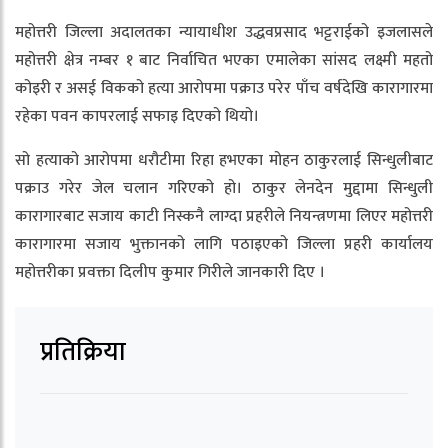
महोत्तरी जिल्ला अदालतका न्यायाधीश उद्धवप्रसाद भट्टराईको इजलासले
महोत्तरी क्षेत्र नम्बर १ बाट निर्वाचित भएका एमालेका सांसद लक्ष्मी महतो
कोइरी र असई विकको हत्या आरोपमा पक्राउ परेर पाँच वर्षदेखि कारागारमा
रहेका पवन कापरलाई सफाइ दिएको थियो।
सो हत्याको आरोपमा धरौटीमा रिहा हभएका मोहन ठाकुरलाई सिन्धुलीबाट
पक्राउ गरेर जेल चलान गरिएको हो। ठाकुर लेनदेन मुद्दामा सिन्धुली
कारागारबाट सजाय काटी निस्कनै लाग्दा प्रहरीले नियन्त्रणमा लिएर महोत्तरी
कारागारमा सजाय भुक्तानको लागि पठाइएको जिल्ला प्रहरी कार्यालय
महोत्तरीका प्रवक्ता दिलीप कुमार गिरीले जानकारी दिए ।
प्रतिक्रिया