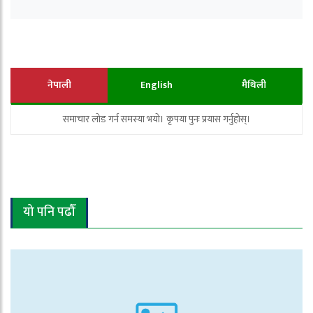
नेपाली
English
मैथिली
समाचार लोड गर्न समस्या भयो। कृपया पुनः प्रयास गर्नुहोस्।
यो पनि पढौँ