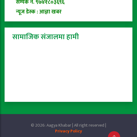
सम्पर्क नं. ९७४१८०३६९६
न्यूज डेस्क : आज्ञा खबर
सामाजिक संजालमा हामी
© 2026: Aagya Khabar | All right reserved |
Privacy Policy