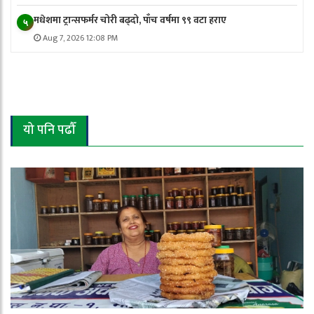
मधेशमा ट्रान्सफर्मर चोरी बढ्दो, पाँच वर्षमा ९९ वटा हराए
५
Aug 7, 2026 12:08 PM
यो पनि पढौँ