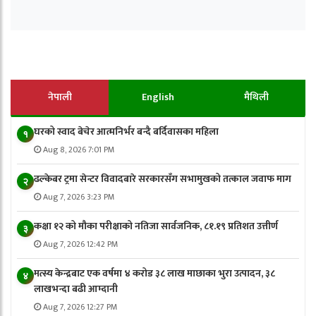
नेपाली
English
मैथिली
घरको स्वाद बेचेर आत्मनिर्भर बन्दै बर्दिवासका महिला
१
Aug 8, 2026 7:01 PM
ढल्केबर ट्रमा सेन्टर विवादबारे सरकारसँग सभामुखको तत्काल जवाफ माग
२
Aug 7, 2026 3:23 PM
कक्षा १२ को मौका परीक्षाको नतिजा सार्वजनिक, ८१.१९ प्रतिशत उत्तीर्ण
३
Aug 7, 2026 12:42 PM
मत्स्य केन्द्रबाट एक वर्षमा ४ करोड ३८ लाख माछाका भुरा उत्पादन, ३८
४
लाखभन्दा बढी आम्दानी
Aug 7, 2026 12:27 PM