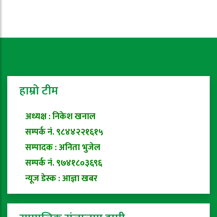
हाम्रो टीम
अध्यक्ष : निकेश खनाल
सम्पर्क नं. ९८४४२२१६१५
सम्पादक : अनिता भुजेल
सम्पर्क नं. ९७४१८०३६९६
न्यूज डेस्क : आज्ञा खबर