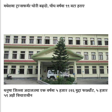
मधेशमा ट्रान्सफर्मर चोरी बढ्दो, पाँच वर्षमा ९९ वटा हराए
धनुषा जिल्ला अदालतमा एक वर्षमा ५ हजार २१६ मुद्दा फर्छ्यौट, ५ हजार
५९ अझै विचाराधीन