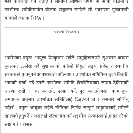
गरेर कारबाही गर्ने बताए । आगामी आर्थिक वर्षमा स–साना योजना र
उपभोक्ता समितिमार्फत योजना सञ्चालन नगरिने सो अवसरमा मुख्यमन्त्री
यादवले जानकारी दिए ।
आयोगका प्रमुख आयुक्त प्रेमकुमार राईले सामूहिकरुपमै सुशासन कायम
हुनसक्ने उल्लेख गर्दै सुशासनको पहिलो बिगुल सङ्घ, प्रदेश र स्थानीय
सरकारले फुक्नुपर्ने आवश्यकता औँल्याए । उपभोक्ता समितिमा ठुलो विकृति
आएको चर्चा गर्दै उनले उपभोक्ता समिति बिचौलियाका रूपमा देखिएको
धारणा राखे । “घर बनाउने, ढलान गर्ने, पुल बनाउनेजस्ता काम कुन
क्षमताका अनुसार उपभोक्ता समितिलाई दिइएको हो । यसबारे सोचिनु
पर्दछ”, प्रमुख आयुक्त राईले नीतिगत निर्णय सम्पूर्ण समुदायलाई समेट्ने
खालको हुनुपर्ने र यसलाई परिभाषित गर्न सङ्घीय सरकारलाई आग्रह गरेको
स्पष्ट पारे । रासस