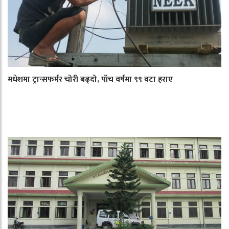
मधेशमा ट्रान्सफर्मर चोरी बढ्दो, पाँच वर्षमा ९९ वटा हराए