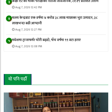
कक्षा १२ को मौका परीक्षाको नतिजा सार्वजनिक, ८१.१९ प्रतिशत उत्तीर्ण
३
Aug 7, 2026 12:42 PM
मत्स्य केन्द्रबाट एक वर्षमा ४ करोड ३८ लाख माछाका भुरा उत्पादन, ३८
४
लाखभन्दा बढी आम्दानी
Aug 7, 2026 12:27 PM
मधेशमा ट्रान्सफर्मर चोरी बढ्दो, पाँच वर्षमा ९९ वटा हराए
५
Aug 7, 2026 12:08 PM
यो पनि पढौँ