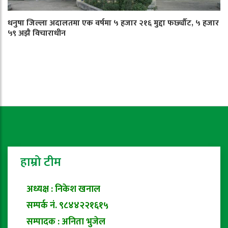
धनुषा जिल्ला अदालतमा एक वर्षमा ५ हजार २१६ मुद्दा फर्छ्यौट, ५ हजार
५९ अझै विचाराधीन
हाम्रो टीम
अध्यक्ष : निकेश खनाल
सम्पर्क नं. ९८४४२२१६१५
सम्पादक : अनिता भुजेल