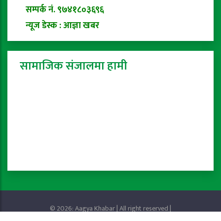
सम्पर्क नं. ९७४१८०३६९६
न्यूज डेस्क : आज्ञा खबर
सामाजिक संजालमा हामी
© 2026: Aagya Khabar | All right reserved |
Privacy Policy