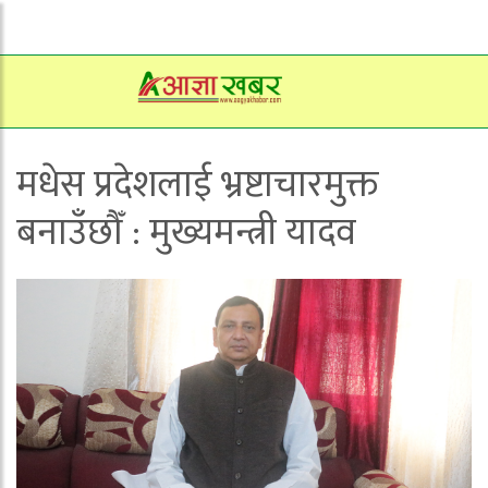
मधेस प्रदेशलाई भ्रष्टाचारमुक्त
बनाउँछौँ : मुख्यमन्त्री यादव