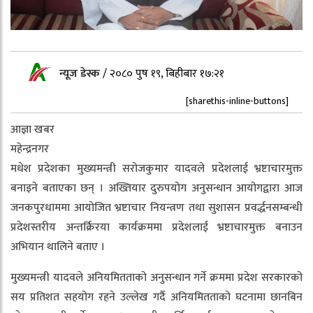
न्यूज डेस्क
/
२०८० पुष १९, बिहीबार १७:२१
[sharethis-inline-buttons]
आज्ञा खबर
महेन्द्रनगर
मधेश प्रदेशका मुख्यमन्त्री सरोजकुमार यादवले प्रदेशलाई भ्रष्टाचारमुक्त
बनाइने बताएका छन् । अख्तियार दुरुपयोग अनुसन्धान आयोगद्वारा आज
जनकपुरधाममा आयोजित भ्रष्टाचार नियन्त्रण तथा सुशासन प्रवर्द्धनसम्बन्धी
प्रदेशस्तरीय अन्तर्क्रिरया कार्यक्रममा प्रदेशलाई भ्रष्टाचारमुक्त बनाउन
अभियान थालिने बताए ।
मुख्यमन्त्री यादवले अनियमितताको अनुसन्धान गर्ने क्रममा प्रदेश सरकारको
सय प्रतिशत सहयोग रहने उल्लेख गर्दै अनियमितताको घटनामा छानबिन