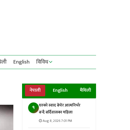
थिली
English
विविध
नेपाली
English
मैथिली
घरको स्वाद बेचेर आत्मनिर्भर
१
बन्दै बर्दिवासका महिला
Aug 8, 2026 7:01 PM