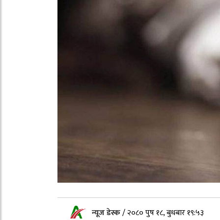
न्यूज डेस्क
/
२०८० पुष १८, बुधबार १९:५३