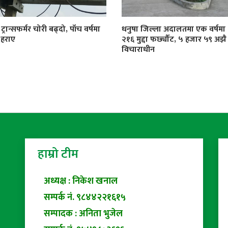
्रान्सफर्मर चोरी बढ्दो, पाँच वर्षमा
धनुषा जिल्ला अदालतमा एक वर्षमा
 हराए
२१६ मुद्दा फर्छ्यौट, ५ हजार ५९ अझै
विचाराधीन
हाम्रो टीम
अध्यक्ष : निकेश खनाल
सम्पर्क नं. ९८४४२२१६१५
सम्पादक : अनिता भुजेल