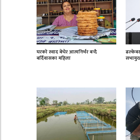
घरको स्वाद बेचेर आत्मनिर्भर बन्दै
ढल्केबर
बर्दिवासका महिला
सभामु