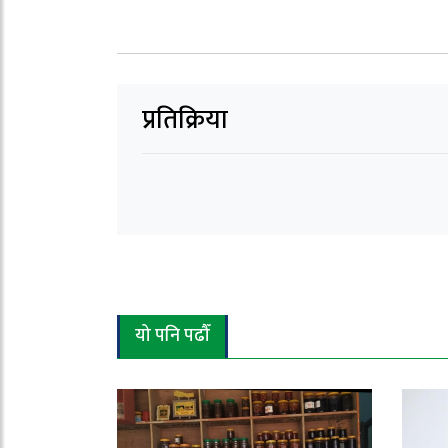
प्रतिक्रिया
यो पनि पढौँ