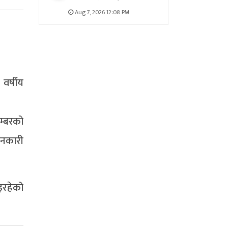
Aug 7, 2026 12:08 PM
वर्षीय
म्बरको
जानकारी
इरहेको