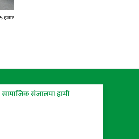
 ५ हजार
सामाजिक संजालमा हामी