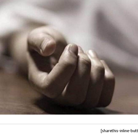
[sharethis-inline-but