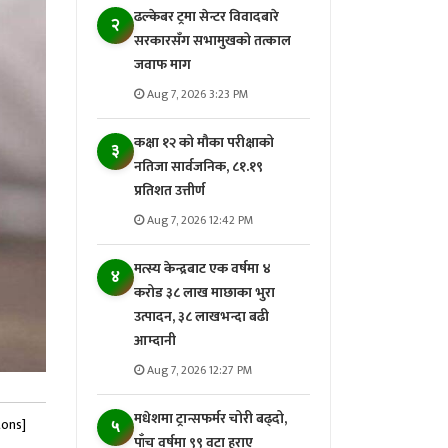
ढल्केबर ट्रमा सेन्टर विवादबारे
२
सरकारसँग सभामुखको तत्काल
जवाफ माग
Aug 7, 2026 3:23 PM
कक्षा १२ को मौका परीक्षाको
३
नतिजा सार्वजनिक, ८१.१९
प्रतिशत उत्तीर्ण
Aug 7, 2026 12:42 PM
मत्स्य केन्द्रबाट एक वर्षमा ४
४
करोड ३८ लाख माछाका भुरा
उत्पादन, ३८ लाखभन्दा बढी
आम्दानी
Aug 7, 2026 12:27 PM
मधेशमा ट्रान्सफर्मर चोरी बढ्दो,
tons]
५
पाँच वर्षमा ९९ वटा हराए