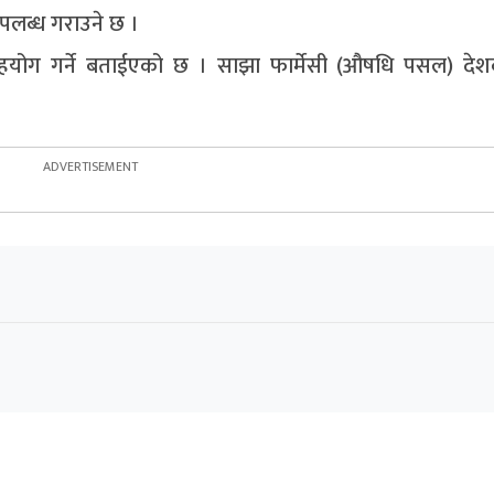
उपलब्ध गराउने छ ।
 सहयोग गर्ने बताईएको छ । साझा फार्मेसी (औषधि पसल) दे