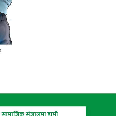
उ
सामाजिक संजालमा हामी