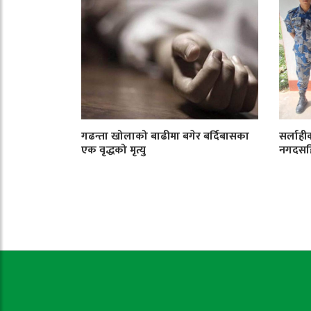
गढन्ता खोलाको बाढीमा बगेर बर्दिबासका
सर्लाही
एक वृद्धको मृत्यु
नगदसहि