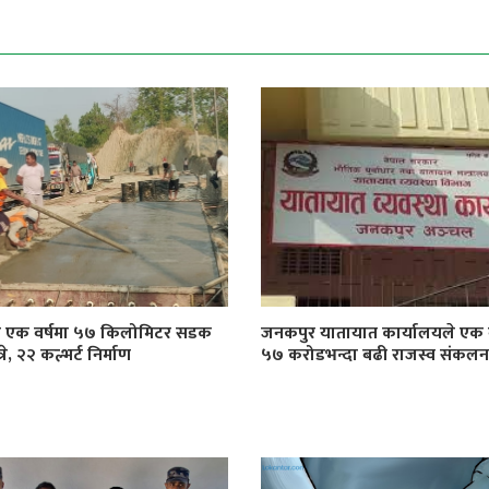
ा एक वर्षमा ५७ किलोमिटर सडक
जनकपुर यातायात कार्यालयले एक व
े, २२ कल्भर्ट निर्माण
५७ करोडभन्दा बढी राजस्व संकलन ग